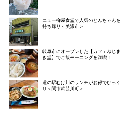
ニュー柳屋食堂で人気のとんちゃんを
持ち帰り＜美濃市＞
岐阜市にオープンした【カフェねじま
き堂】でご飯モーニングを満喫！
道の駅むげ川のランチがお得でびっく
り＜関市武芸川町＞