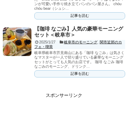
ンが可愛い手作り焼き立てパンのパン屋さん。 chóu
chóu bear（シュシ...
記事を読む
【珈琲 なごみ】人気の豪華モーニング
セット＜岐阜市＞
2025/1/27
岐阜市のモーニング
,
関市近郊のカ
フェ・喫茶
岐阜県岐阜市芥見南山にある「珈琲 なごみ」は気さく
なマスターが一人で切り盛りている豪華なモーニング
セットがとっても人気のお店です。 珈琲 なごみ 珈琲
なごみのモーニング、ドリンク...
記事を読む
スポンサーリンク