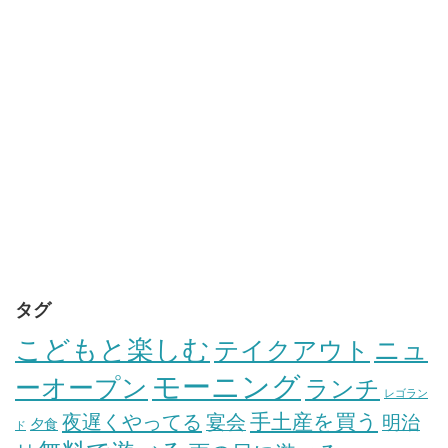
タグ
こどもと楽しむ
テイクアウト
ニュ
モーニング
ーオープン
ランチ
レゴラン
手土産を買う
夜遅くやってる
宴会
明治
夕食
ド