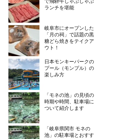
で飛騨牛しゃぶしゃぶ
ランチを堪能
岐阜市にオープンした
「月の祠」で話題の黒
糖どら焼きをテイクア
ウト！
日本モンキーパークの
プール（モンプル）の
楽しみ方
「モネの池」の見頃の
時期や時間、駐車場に
ついて紹介します
「岐阜県関市 モネの
池」の駐車場とおすす