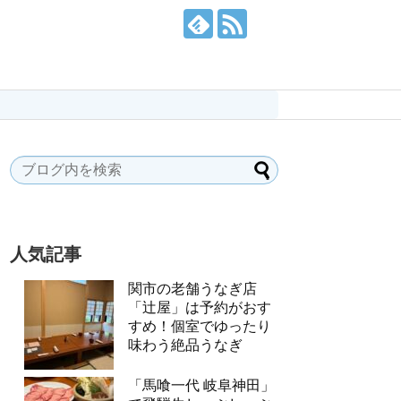
人気記事
関市の老舗うなぎ店
「辻屋」は予約がおす
すめ！個室でゆったり
味わう絶品うなぎ
「馬喰一代 岐阜神田」