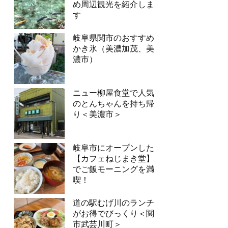
め周辺観光を紹介しま
す
岐阜県関市のおすすめ
かき氷（美濃加茂、美
濃市）
ニュー柳屋食堂で人気
のとんちゃんを持ち帰
り＜美濃市＞
岐阜市にオープンした
【カフェねじまき堂】
でご飯モーニングを満
喫！
道の駅むげ川のランチ
がお得でびっくり＜関
市武芸川町＞