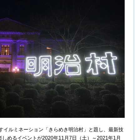
らすイルミネーション「きらめき明治村」と題し、最新技
めるイベントが2020年11月7日（土）～2021年1月