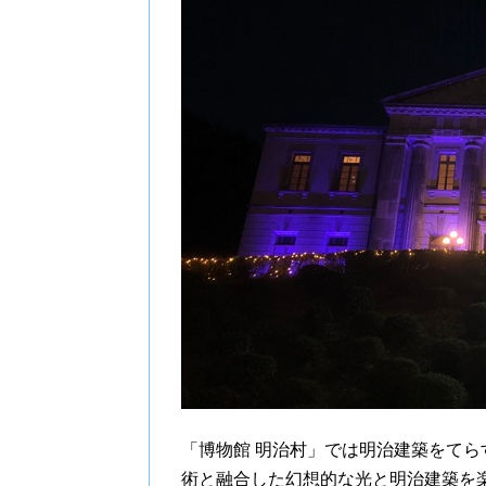
「博物館 明治村」では明治建築をて
術と融合した幻想的な光と明治建築を楽し