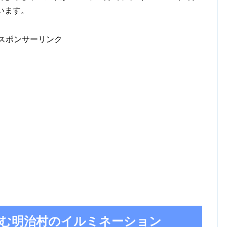
います。
スポンサーリンク
む明治村のイルミネーション