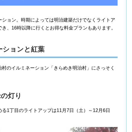
ーション。時期によっては明治建築だけでなくライトア
でき、16時以降に行くとお得な料金プランもあります。
ーションと紅葉
た明治村のイルミネーション「きらめき明治村」にさっそく
傘の灯り
る1丁目のライトアップは11月7日（土）～12月6日