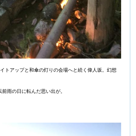
ライトアップと和傘の灯りの会場へと続く偉人坂。幻想
以前雨の日に転んだ思い出が。