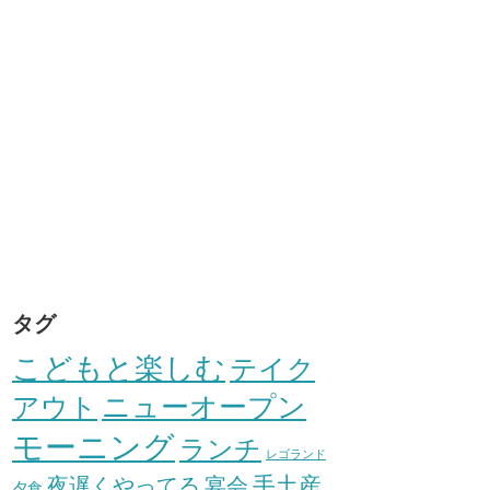
タグ
こどもと楽しむ
テイク
アウト
ニューオープン
モーニング
ランチ
レゴランド
手土産
夜遅くやってる
宴会
夕食