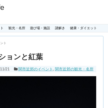
e
ント
観光・名所
遊び場・施設
謎解き
健康・ダイエット
ベント
ションと紅葉
/11/21
関市近郊のイベント
,
関市近郊の観光・名所