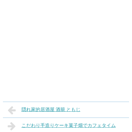
隠れ家的居酒屋 酒籠 ともじ
こだわり手造りケーキ菓子畑でカフェタイム