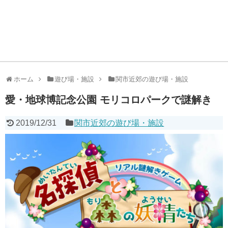
ホーム
遊び場・施設
関市近郊の遊び場・施設
愛・地球博記念公園 モリコロパークで謎解き
2019/12/31
関市近郊の遊び場・施設