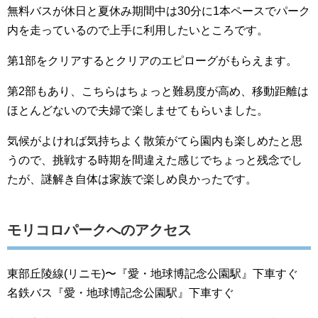
無料バスが休日と夏休み期間中は30分に1本ペースでパーク
内を走っているので上手に利用したいところです。
第1部をクリアするとクリアのエピローグがもらえます。
第2部もあり、こちらはちょっと難易度が高め、移動距離は
ほとんどないので夫婦で楽しませてもらいました。
気候がよければ気持ちよく散策がてら園内も楽しめたと思
うので、挑戦する時期を間違えた感じでちょっと残念でし
たが、謎解き自体は家族で楽しめ良かったです。
モリコロパークへのアクセス
東部丘陵線(リニモ)〜『愛・地球博記念公園駅』下車すぐ
名鉄バス『愛・地球博記念公園駅』下車すぐ