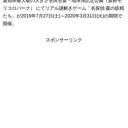
愛知県最大級の大きさを誇る愛・地球博記念公園（愛称モ
リコロパーク） にてリアル謎解きゲーム「名探偵 森の妖精
たち」が2019年7月27日(土)～2020年3月31日(火)の期間で
開催。
スポンサーリンク