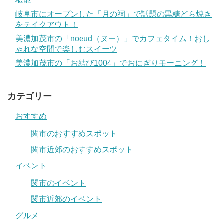
岐阜市にオープンした「月の祠」で話題の黒糖どら焼き
をテイクアウト！
美濃加茂市の「noeud（ヌー）」でカフェタイム！おし
ゃれな空間で楽しむスイーツ
美濃加茂市の「お結び1004」でおにぎりモーニング！
カテゴリー
おすすめ
関市のおすすめスポット
関市近郊のおすすめスポット
イベント
関市のイベント
関市近郊のイベント
グルメ