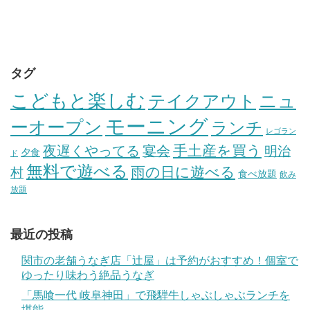
タグ
こどもと楽しむ
テイクアウト
ニュ
モーニング
ーオープン
ランチ
レゴラン
手土産を買う
夜遅くやってる
宴会
明治
夕食
ド
無料で遊べる
雨の日に遊べる
村
食べ放題
飲み
放題
最近の投稿
関市の老舗うなぎ店「辻屋」は予約がおすすめ！個室で
ゆったり味わう絶品うなぎ
「馬喰一代 岐阜神田」で飛騨牛しゃぶしゃぶランチを
堪能