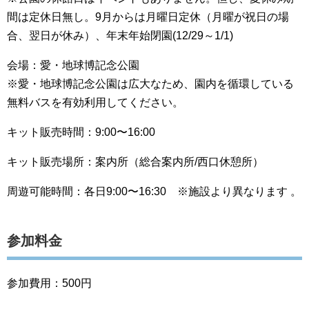
間は定休日無し。9月からは月曜日定休（月曜が祝日の場
合、翌日が休み）、年末年始閉園(12/29～1/1)
会場：愛・地球博記念公園
※愛・地球博記念公園は広大なため、園内を循環している
無料バスを有効利用してください。
キット販売時間：9:00〜16:00
キット販売場所：案内所（総合案内所/西口休憩所）
周遊可能時間：各日9:00〜16:30 ※施設より異なります 。
参加料金
参加費用：500円