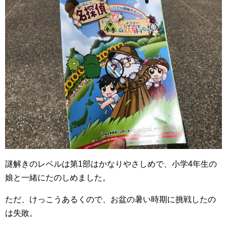
謎解きのレベルは第1部はかなりやさしめで、小学4年生の
娘と一緒にたのしめました。
ただ、けっこうあるくので、お盆の暑い時期に挑戦したの
は失敗。