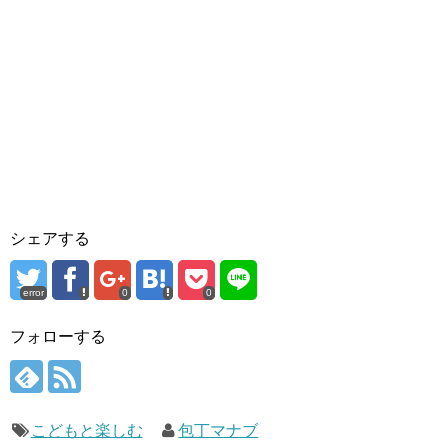
シェアする
error
0
0
フォローする
こどもと楽しむ
包丁マナブ