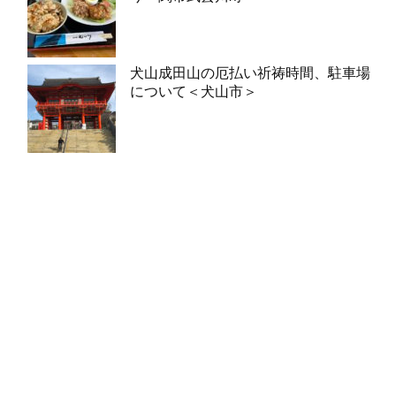
犬山成田山の厄払い祈祷時間、駐車場
について＜犬山市＞