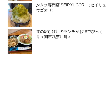
かき氷専門店 SEIRYUGORI （セイリュ
ウゴオリ）
道の駅むげ川のランチがお得でびっく
り＜関市武芸川町＞