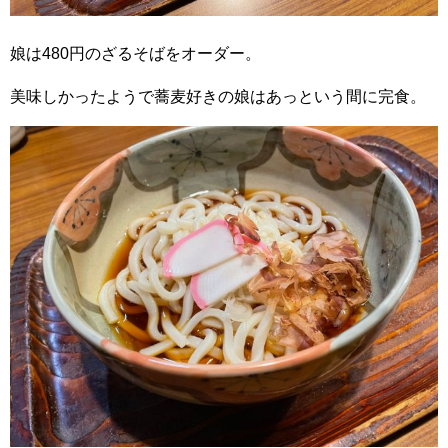
娘は480円のざるそばをオーダー。
美味しかったようで蕎麦好きの娘はあっという間に完食。