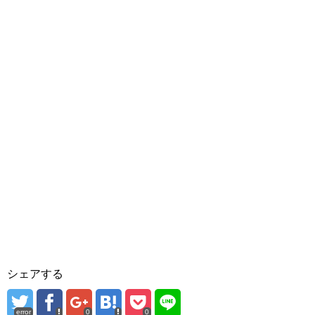
シェアする
error
0
0