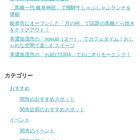
「馬喰一代 岐阜神田」で飛騨牛しゃぶしゃぶランチを
堪能
岐阜市にオープンした「月の祠」で話題の黒糖どら焼き
をテイクアウト！
美濃加茂市の「noeud（ヌー）」でカフェタイム！おし
ゃれな空間で楽しむスイーツ
美濃加茂市の「お結び1004」でおにぎりモーニング！
カテゴリー
おすすめ
関市のおすすめスポット
関市近郊のおすすめスポット
イベント
関市のイベント