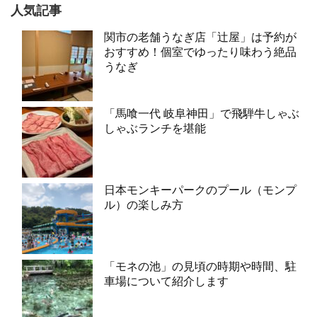
人気記事
関市の老舗うなぎ店「辻屋」は予約が
おすすめ！個室でゆったり味わう絶品
うなぎ
「馬喰一代 岐阜神田」で飛騨牛しゃぶ
しゃぶランチを堪能
日本モンキーパークのプール（モンプ
ル）の楽しみ方
「モネの池」の見頃の時期や時間、駐
車場について紹介します