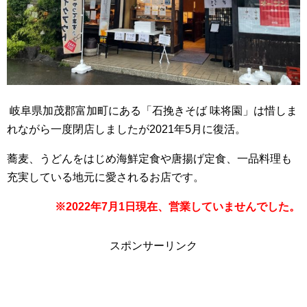
岐阜県加茂郡富加町にある「石挽きそば 味将園」は惜しま
れながら一度閉店しましたが2021年5月に復活。
蕎麦、うどんをはじめ海鮮定食や唐揚げ定食、一品料理も
充実している地元に愛されるお店です。
※2022年7月1日現在、営業していませんでした。
スポンサーリンク