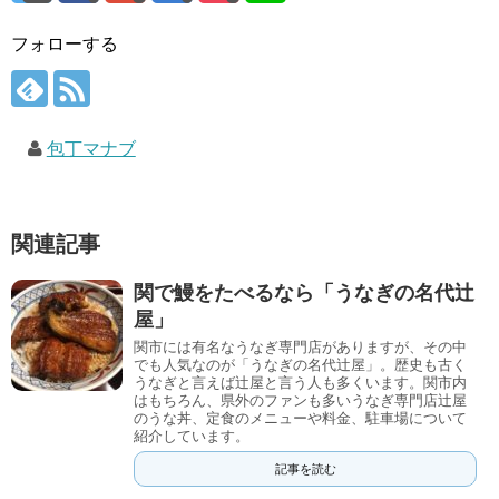
フォローする
包丁マナブ
関連記事
関で鰻をたべるなら「うなぎの名代辻
屋」
関市には有名なうなぎ専門店がありますが、その中
でも人気なのが「うなぎの名代辻屋」。歴史も古く
うなぎと言えば辻屋と言う人も多くいます。関市内
はもちろん、県外のファンも多いうなぎ専門店辻屋
のうな丼、定食のメニューや料金、駐車場について
紹介しています。
記事を読む