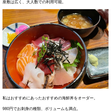
座敷は広く、大人数での利用可能。
私はおすすめにあったおすすめの海鮮丼をオーダー。
980円でお刺身の種類、ボリュームも満点。