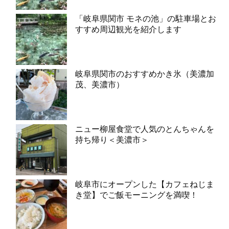
「岐阜県関市 モネの池」の駐車場とお
すすめ周辺観光を紹介します
岐阜県関市のおすすめかき氷（美濃加
茂、美濃市）
ニュー柳屋食堂で人気のとんちゃんを
持ち帰り＜美濃市＞
岐阜市にオープンした【カフェねじま
き堂】でご飯モーニングを満喫！