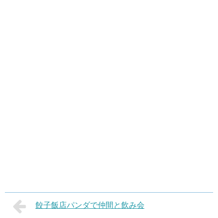
餃子飯店パンダで仲間と飲み会