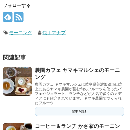
フォローする
モーニング
包丁マナブ
関連記事
農園カフェ ヤマキマルシェのモーニ
ング
農園カフェ ヤマキマルシェは岐阜県美濃加茂市山之
上にあるヤマキ農園が営む旬のフルーツを使ったパ
フェやジェラート、ランチなどが人気で多くのメデ
ィアにも紹介されています。ヤマキ農園でつくられ
たフルーツ...
記事を読む
コーヒー＆ランチ かさ家のモーニン