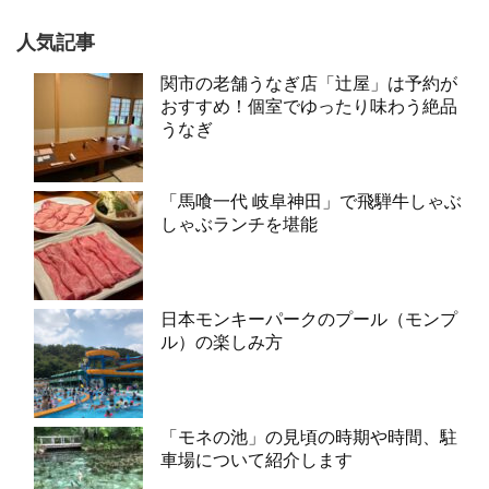
人気記事
関市の老舗うなぎ店「辻屋」は予約が
おすすめ！個室でゆったり味わう絶品
うなぎ
「馬喰一代 岐阜神田」で飛騨牛しゃぶ
しゃぶランチを堪能
日本モンキーパークのプール（モンプ
ル）の楽しみ方
「モネの池」の見頃の時期や時間、駐
車場について紹介します