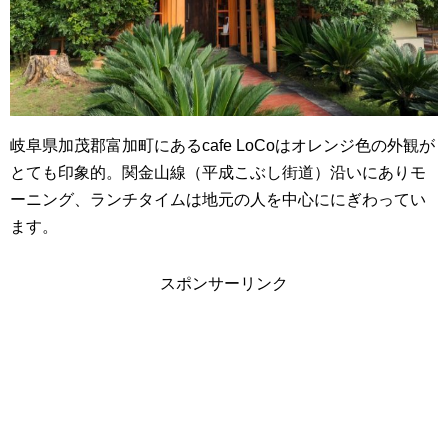
岐阜県加茂郡富加町にあるcafe LoCoはオレンジ色の外観が
とても印象的。関金山線（平成こぶし街道）沿いにありモ
ーニング、ランチタイムは地元の人を中心ににぎわってい
ます。
スポンサーリンク