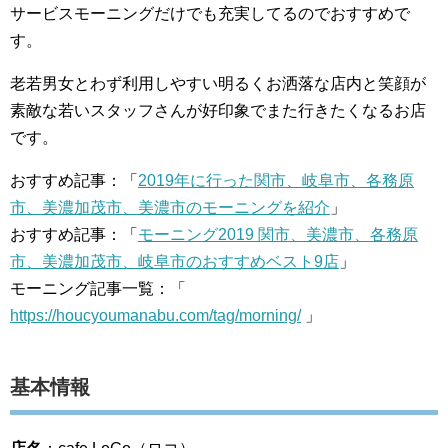
サービスモーニングだけでも充実してるのでおすすめで
す。
老若男女とわず利用しやすい明るくお洒落な店内と笑顔が
素敵な若いスタッフさんが好印象でまた行きたくなるお店
です。
おすすめ記事：「
2019年に行った関市、岐阜市、各務原
市、美濃加茂市、美濃市のモーニングを紹介
」
おすすめ記事：「
モーニング2019 関市、美濃市、各務原
市、美濃加茂市、岐阜市のおすすめベスト9店
」
モーニング記事一覧：「
https://houcyoumanabu.com/tag/morning/
」
基本情報