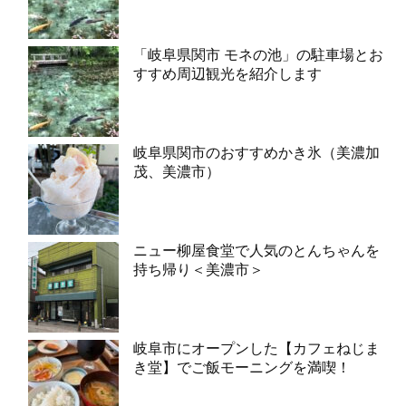
「岐阜県関市 モネの池」の駐車場とお
すすめ周辺観光を紹介します
岐阜県関市のおすすめかき氷（美濃加
茂、美濃市）
ニュー柳屋食堂で人気のとんちゃんを
持ち帰り＜美濃市＞
岐阜市にオープンした【カフェねじま
き堂】でご飯モーニングを満喫！