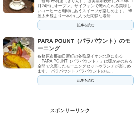
「珈琲 希利運（きりん）」は美濃加茂市に2020年11
月24日にオープン。サイフォンで淹れられる美味し
いコーヒーと珈琲にあうスイーツが楽しめます。 蜂
屋太田線より一本中に入った閑静な場所...
記事を読む
PARA POUNT（パラパウント）のモ
ーニング
各務原市那加日新町の各務原イオン北側にある
「PARA POUNT（パラパウント）」は暖かみのある
空間で充実したモーニングセットやランチが楽しめ
ます。 パラパウント パラパウントのモ...
記事を読む
スポンサーリンク