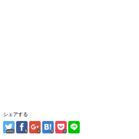
シェアする
error
0
0