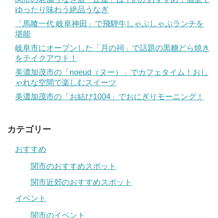
ゆったり味わう絶品うなぎ
「馬喰一代 岐阜神田」で飛騨牛しゃぶしゃぶランチを
堪能
岐阜市にオープンした「月の祠」で話題の黒糖どら焼き
をテイクアウト！
美濃加茂市の「noeud（ヌー）」でカフェタイム！おし
ゃれな空間で楽しむスイーツ
美濃加茂市の「お結び1004」でおにぎりモーニング！
カテゴリー
おすすめ
関市のおすすめスポット
関市近郊のおすすめスポット
イベント
関市のイベント