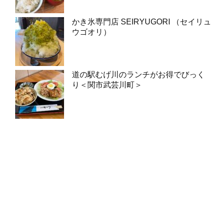
かき氷専門店 SEIRYUGORI （セイリュ
ウゴオリ）
道の駅むげ川のランチがお得でびっく
り＜関市武芸川町＞