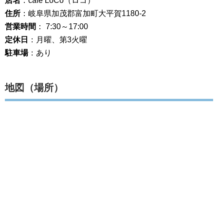
店名
：cafe LoCo（ロコ）
住所
：岐阜県加茂郡富加町大平賀1180-2
営業時間
： 7:30～17:00
定休日
：月曜、第3火曜
駐車場
：あり
地図（場所）