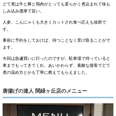
どて煮は牛と豚と鶏肉がとっても柔らかく煮込まれて味も
しみ込み濃厚で旨い。
人参、こんにゃくも大きくカットされ食べ応えも抜群で
す。
事前に予約をしておけば、待つことなく受け取ることがで
ます。
今回は急遽買いに行ったのですが、駐車場で待っていると
車までもってきてくれ、あいかわらず、素敵な接客でどて
煮の温め方とかも丁寧に教えてもらえました。
唐揚げの達人 関緑ヶ丘店のメニュー