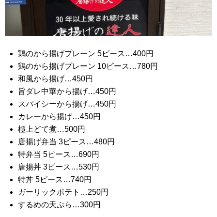
鶏のから揚げプレーン 5ピース…400円
鶏のから揚げプレーン 10ピース…780円
和風から揚げ…450円
旨ダレ中華から揚げ…450円
スパイシーから揚げ…450円
カレーから揚げ…450円
極上どて煮…500円
唐揚げ弁当 3ピース…480円
特弁当 5ピース…690円
唐揚丼 3ピース…530円
特丼 5ピース…740円
ガーリックポテト…250円
するめの天ぷら…300円