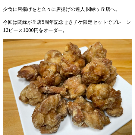
夕食に唐揚げをと久々に唐揚げの達人 関緑ヶ丘店へ。
今回は関緑が丘店5周年記念せきチケ限定セットでプレーン
13ピース1000円をオーダー。