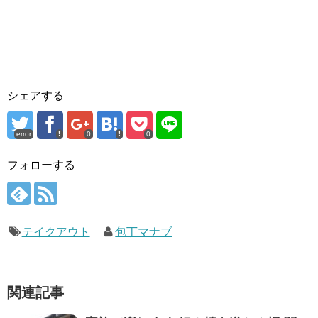
シェアする
error
0
0
フォローする
テイクアウト
包丁マナブ
関連記事