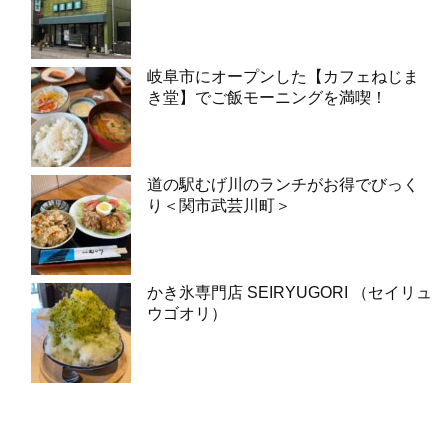
岐阜市にオープンした【カフェねじま
き堂】でご飯モーニングを満喫！
道の駅むげ川のランチがお得でびっく
り＜関市武芸川町＞
かき氷専門店 SEIRYUGORI （セイリュ
ウゴオリ）