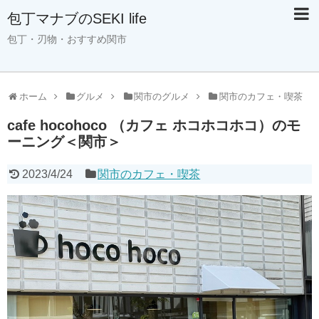
包丁マナブのSEKI life
包丁・刃物・おすすめ関市
ホーム
グルメ
関市のグルメ
関市のカフェ・喫茶
cafe hocohoco （カフェ ホコホコホコ）のモ
ーニング＜関市＞
2023/4/24
関市のカフェ・喫茶