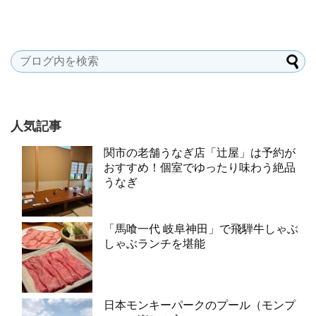
人気記事
関市の老舗うなぎ店「辻屋」は予約が
おすすめ！個室でゆったり味わう絶品
うなぎ
「馬喰一代 岐阜神田」で飛騨牛しゃぶ
しゃぶランチを堪能
日本モンキーパークのプール（モンプ