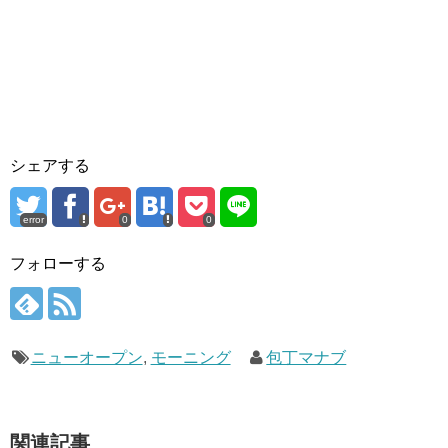
シェアする
error
0
0
フォローする
ニューオープン
,
モーニング
包丁マナブ
関連記事