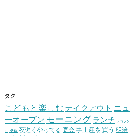
タグ
こどもと楽しむ
テイクアウト
ニュ
モーニング
ーオープン
ランチ
レゴラン
手土産を買う
夜遅くやってる
宴会
明治
夕食
ド