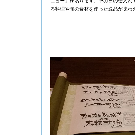
ニュー」があります。その日の仕入れ
る料理や旬の食材を使った逸品が味わ