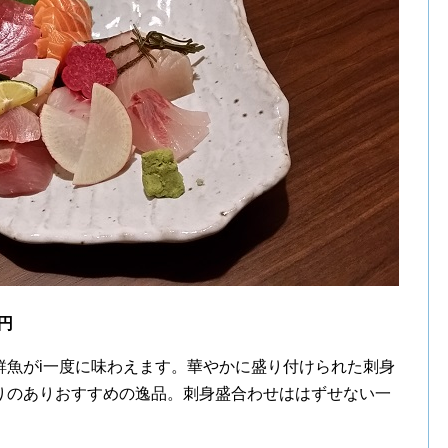
円
鮮魚がi一度に味わえます。華やかに盛り付けられた刺身
りのありおすすめの逸品。刺身盛合わせははずせない一