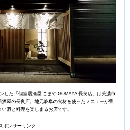
プンした「個室居酒屋 ごまや GOMAYA 長良店」は美濃市
居酒屋の長良店。地元岐阜の食材を使ったメニューが豊
まい酒と料理を楽しまるお店です。
スポンサーリンク