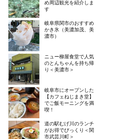
め周辺観光を紹介しま
す
岐阜県関市のおすすめ
かき氷（美濃加茂、美
濃市）
ニュー柳屋食堂で人気
のとんちゃんを持ち帰
り＜美濃市＞
岐阜市にオープンした
【カフェねじまき堂】
でご飯モーニングを満
喫！
道の駅むげ川のランチ
がお得でびっくり＜関
市武芸川町＞