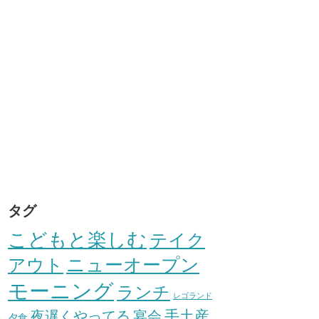
タグ
こどもと楽しむ
テイク
アウト
ニューオープン
モーニング
ランチ
レゴランド
手土産
夜遅くやってる
宴会
夕食