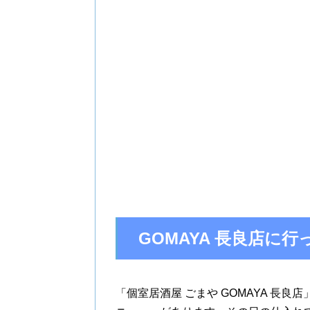
GOMAYA 長良店に
「個室居酒屋 ごまや GOMAYA 長