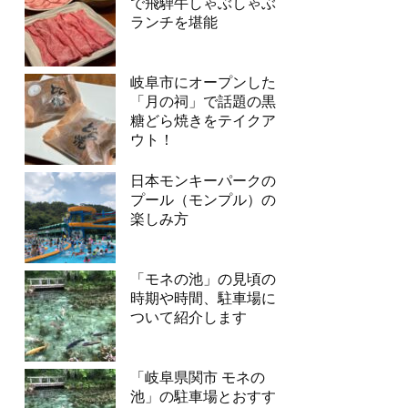
で飛騨牛しゃぶしゃぶ
ランチを堪能
岐阜市にオープンした
「月の祠」で話題の黒
糖どら焼きをテイクア
ウト！
日本モンキーパークの
プール（モンプル）の
楽しみ方
「モネの池」の見頃の
時期や時間、駐車場に
ついて紹介します
「岐阜県関市 モネの
池」の駐車場とおすす