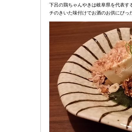
下呂の鶏ちゃんやきは岐阜県を代表す
チのきいた味付けでお酒のお供にぴっ