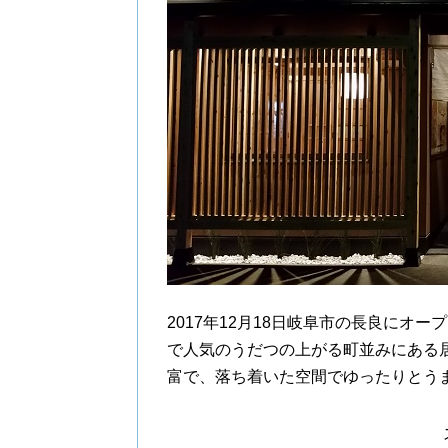
2017年12月18日岐阜市の長良にオー
で人気のうだつの上がる町並みにある
富で、落ち着いた空間でゆったりとう