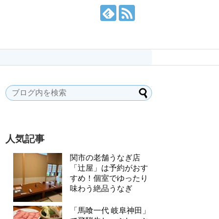
人気記事
関市の老舗うなぎ店
「辻屋」は予約がおす
すめ！個室でゆったり
味わう絶品うなぎ
「馬喰一代 岐阜神田」