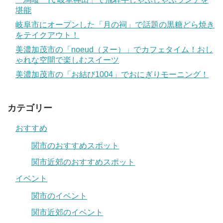
堪能
岐阜市にオープンした「月の祠」で話題の黒糖どら焼き
をテイクアウト！
美濃加茂市の「noeud（ヌー）」でカフェタイム！おし
ゃれな空間で楽しむスイーツ
美濃加茂市の「お結び1004」でおにぎりモーニング！
カテゴリー
おすすめ
関市のおすすめスポット
関市近郊のおすすめスポット
イベント
関市のイベント
関市近郊のイベント