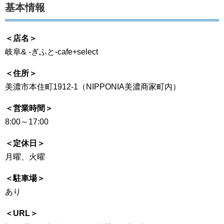
基本情報
＜店名＞
岐阜& -ぎふと-cafe+select
＜住所＞
美濃市本住町1912-1（NIPPONIA美濃商家町内）
＜営業時間＞
8:00～17:00
＜定休日＞
月曜、火曜
＜駐車場＞
あり
＜URL＞