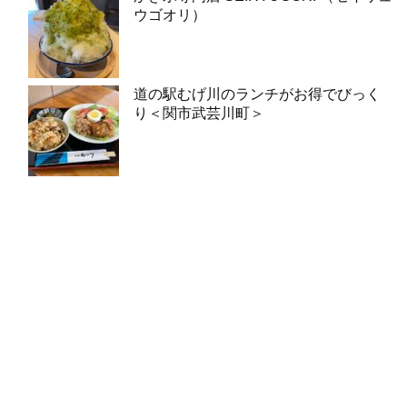
ウゴオリ）
道の駅むげ川のランチがお得でびっく
り＜関市武芸川町＞