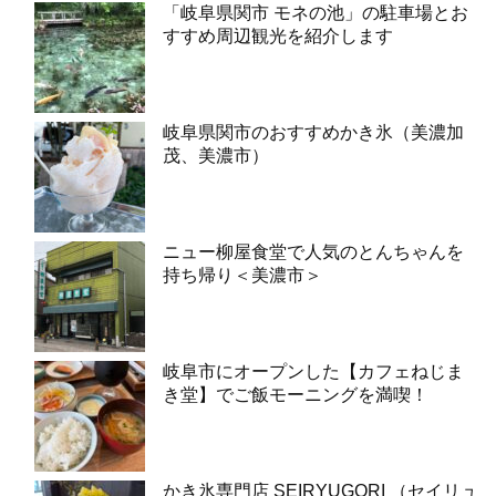
「岐阜県関市 モネの池」の駐車場とお
すすめ周辺観光を紹介します
岐阜県関市のおすすめかき氷（美濃加
茂、美濃市）
ニュー柳屋食堂で人気のとんちゃんを
持ち帰り＜美濃市＞
岐阜市にオープンした【カフェねじま
き堂】でご飯モーニングを満喫！
かき氷専門店 SEIRYUGORI （セイリュ