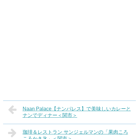
Naan Palace【ナンパレス】で美味しいカレーと
ナンでディナー＜関市＞
珈琲＆レストラン サンジェルマンの「果肉ころ
ころかき氷」＜関市＞