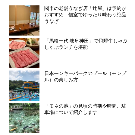
関市の老舗うなぎ店「辻屋」は予約が
おすすめ！個室でゆったり味わう絶品
うなぎ
「馬喰一代 岐阜神田」で飛騨牛しゃぶ
しゃぶランチを堪能
日本モンキーパークのプール（モンプ
ル）の楽しみ方
「モネの池」の見頃の時期や時間、駐
車場について紹介します