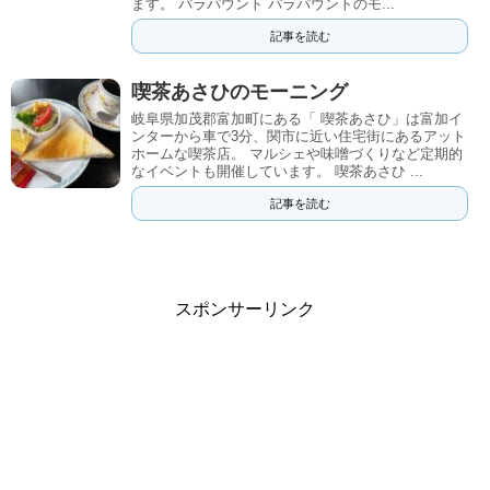
ます。 パラパウント パラパウントのモ...
記事を読む
喫茶あさひのモーニング
岐阜県加茂郡富加町にある「 喫茶あさひ」は富加イ
ンターから車で3分、関市に近い住宅街にあるアット
ホームな喫茶店。 マルシェや味噌づくりなど定期的
なイベントも開催しています。 喫茶あさひ ...
記事を読む
スポンサーリンク