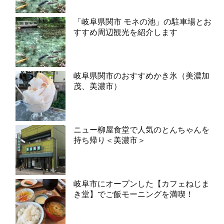
「岐阜県関市 モネの池」の駐車場とお
すすめ周辺観光を紹介します
岐阜県関市のおすすめかき氷（美濃加
茂、美濃市）
ニュー柳屋食堂で人気のとんちゃんを
持ち帰り＜美濃市＞
岐阜市にオープンした【カフェねじま
き堂】でご飯モーニングを満喫！