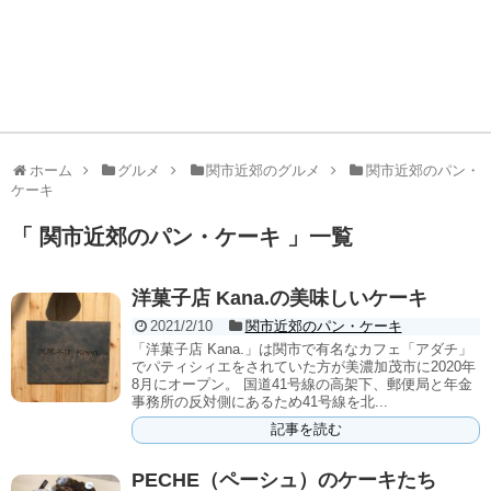
ホーム
グルメ
関市近郊のグルメ
関市近郊のパン・
ケーキ
「 関市近郊のパン・ケーキ 」一覧
洋菓子店 Kana.の美味しいケーキ
2021/2/10
関市近郊のパン・ケーキ
「洋菓子店 Kana.」は関市で有名なカフェ「アダチ」
でパティシィエをされていた方が美濃加茂市に2020年
8月にオープン。 国道41号線の高架下、郵便局と年金
事務所の反対側にあるため41号線を北...
記事を読む
PECHE（ペーシュ）のケーキたち