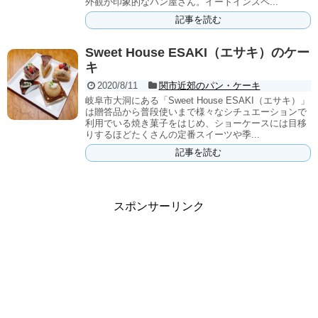
外観が印象的なパン屋さん。イートインスペ...
記事を読む
Sweet House ESAKI（エサキ）のケー
キ
2020/8/11
関市近郊のパン・ケーキ
岐阜市大洞にある「Sweet House ESAKI（エサキ）」
は贈答品から普段使いまで様々なシチュエーションで
利用でいる焼き菓子をはじめ、ショーケースには目移
りするほどたくさんの定番スイーツや季...
記事を読む
スポンサーリンク