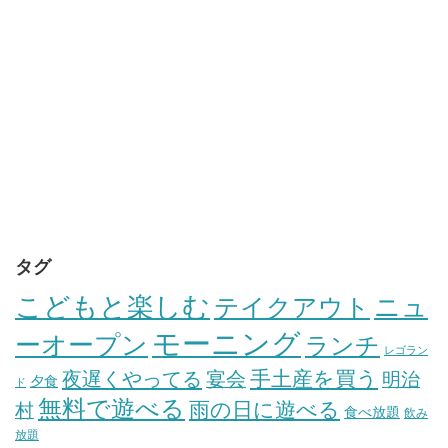
タグ
こどもと楽しむ
テイクアウト
ニュ
モーニング
ーオープン
ランチ
レゴラン
手土産を買う
夜遅くやってる
宴会
明治
夕食
ド
無料で遊べる
雨の日に遊べる
村
食べ放題
飲み
放題