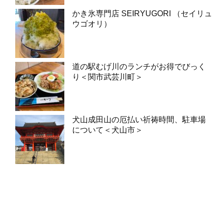
かき氷専門店 SEIRYUGORI （セイリュ
ウゴオリ）
道の駅むげ川のランチがお得でびっく
り＜関市武芸川町＞
犬山成田山の厄払い祈祷時間、駐車場
について＜犬山市＞