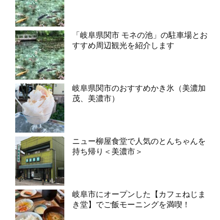
「岐阜県関市 モネの池」の駐車場とお
すすめ周辺観光を紹介します
岐阜県関市のおすすめかき氷（美濃加
茂、美濃市）
ニュー柳屋食堂で人気のとんちゃんを
持ち帰り＜美濃市＞
岐阜市にオープンした【カフェねじま
き堂】でご飯モーニングを満喫！