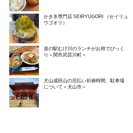
かき氷専門店 SEIRYUGORI （セイリュ
ウゴオリ）
道の駅むげ川のランチがお得でびっく
り＜関市武芸川町＞
犬山成田山の厄払い祈祷時間、駐車場
について＜犬山市＞