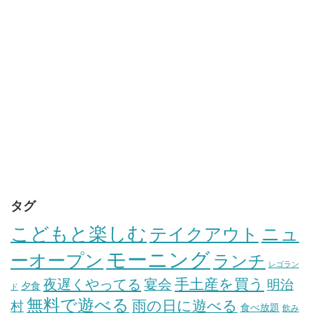
タグ
こどもと楽しむ
テイクアウト
ニュ
モーニング
ーオープン
ランチ
レゴラン
手土産を買う
夜遅くやってる
宴会
明治
夕食
ド
無料で遊べる
雨の日に遊べる
村
食べ放題
飲み