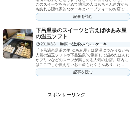
このスイーツをもとめて地元の人はもちろん遠方から
も訪れる隠れ家的なケーキとハーブティーのお店で...
記事を読む
下呂温泉のスイーツと言えばゆあみ屋
の温玉ソフト
2019/3/8
関市近郊のパン・ケーキ
「下呂温泉足湯の里 ゆあみ屋」は足湯につかりながら
人気の温玉ソフトや下呂温泉”で湯煎して温めたほんわ
かプリンなどのスーツが楽しめる人気のお店。店内に
はここでしか買えないお土産もたくさんあり、た...
記事を読む
スポンサーリンク