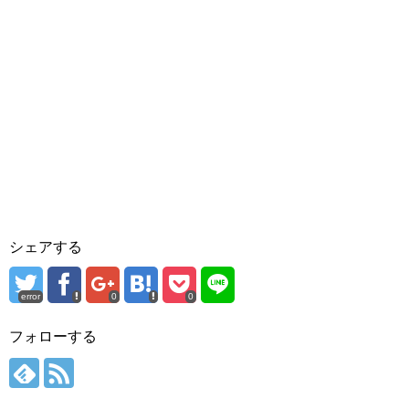
シェアする
error
0
0
フォローする