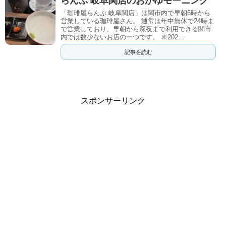
らんぷ 岐阜関店のおかゆモーニング
「珈琲屋らんぷ 岐阜関店」は関市内で早朝6時から
営業している珈琲屋さん。 通常は年中無休で24時ま
で営業しており、早朝から深夜まで利用できる関市
内では数少ないお店の一つです。 ※202...
記事を読む
スポンサーリンク