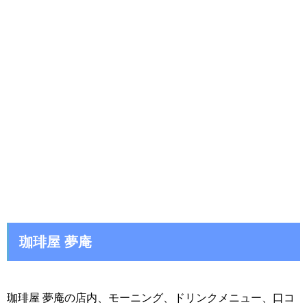
珈琲屋 夢庵
珈琲屋 夢庵の店内、モーニング、ドリンクメニュー、口コ