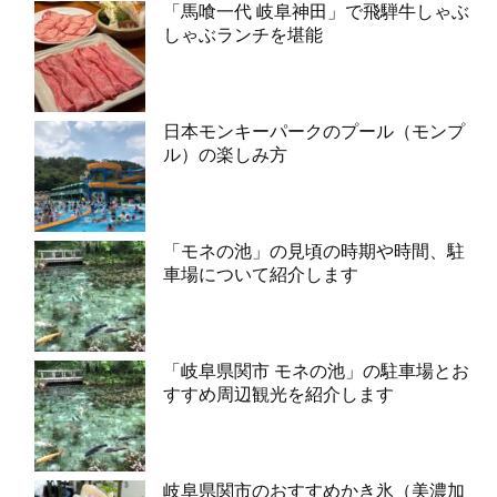
「馬喰一代 岐阜神田」で飛騨牛しゃぶ
しゃぶランチを堪能
日本モンキーパークのプール（モンプ
ル）の楽しみ方
「モネの池」の見頃の時期や時間、駐
車場について紹介します
「岐阜県関市 モネの池」の駐車場とお
すすめ周辺観光を紹介します
岐阜県関市のおすすめかき氷（美濃加