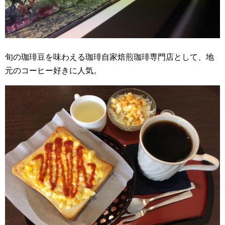
旬の珈琲豆を味わえる珈琲自家焙煎珈琲専門店として、地
元のコーヒー好きに人気。