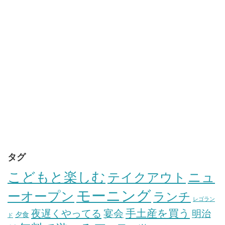
タグ
こどもと楽しむ
テイクアウト
ニュ
モーニング
ーオープン
ランチ
レゴラン
手土産を買う
夜遅くやってる
宴会
明治
夕食
ド