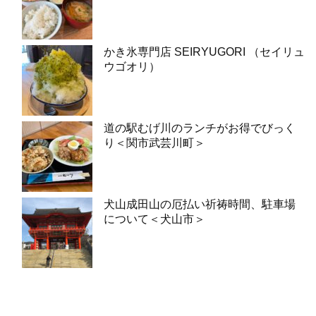
かき氷専門店 SEIRYUGORI （セイリュ
ウゴオリ）
道の駅むげ川のランチがお得でびっく
り＜関市武芸川町＞
犬山成田山の厄払い祈祷時間、駐車場
について＜犬山市＞