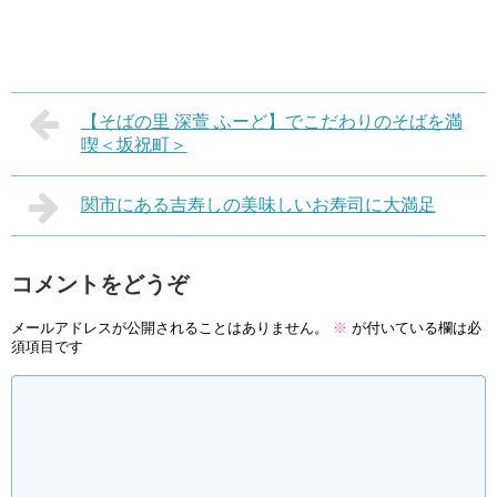
【そばの里 深萱 ふーど】でこだわりのそばを満
喫＜坂祝町＞
関市にある吉寿しの美味しいお寿司に大満足
コメントをどうぞ
メールアドレスが公開されることはありません。
※
が付いている欄は必
須項目です