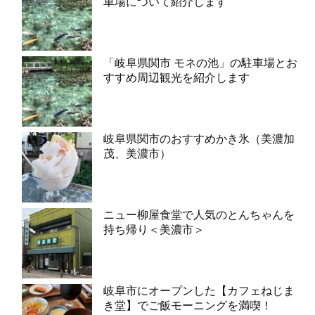
車場について紹介します
「岐阜県関市 モネの池」の駐車場とお
すすめ周辺観光を紹介します
岐阜県関市のおすすめかき氷（美濃加
茂、美濃市）
ニュー柳屋食堂で人気のとんちゃんを
持ち帰り＜美濃市＞
岐阜市にオープンした【カフェねじま
き堂】でご飯モーニングを満喫！