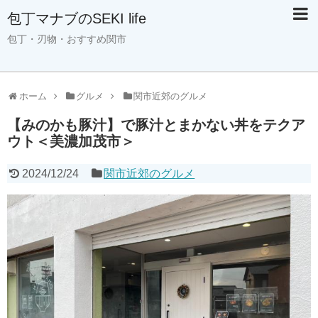
包丁マナブのSEKI life
包丁・刃物・おすすめ関市
ホーム
グルメ
関市近郊のグルメ
【みのかも豚汁】で豚汁とまかない丼をテクア
ウト＜美濃加茂市＞
2024/12/24
関市近郊のグルメ