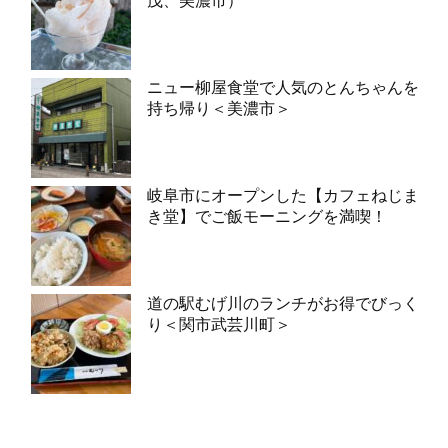
茂、美濃市）
ニュー柳屋食堂で人気のとんちゃんを
持ち帰り＜美濃市＞
岐阜市にオープンした【カフェねじま
き堂】でご飯モーニングを満喫！
道の駅むげ川のランチがお得でびっく
り＜関市武芸川町＞