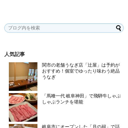
人気記事
関市の老舗うなぎ店「辻屋」は予約が
おすすめ！個室でゆったり味わう絶品
うなぎ
「馬喰一代 岐阜神田」で飛騨牛しゃぶ
しゃぶランチを堪能
岐阜市にオープンした「月の祠」で話