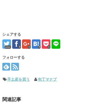
シェアする
error
0
0
フォローする
手土産を買う
包丁マナブ
関連記事