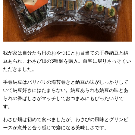
我が家は自分たち用のおやつにとお目当ての手巻納豆と納
豆あられ、わさび畑の3種類を購入。自宅に戻りさっそくい
ただきました。
手巻納豆はパリパリの海苔巻きと納豆の味がしっかりして
いて納豆好きにはたまらない。納豆あられも納豆の味とあ
られの香ばしさがマッチしておつまみにもぴったいりで
す。
わさび畑は初めて食べましたが、わさびの風味とグリンピ
ースが意外と合う感じで癖になる美味しさです。