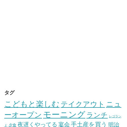
タグ
こどもと楽しむ
テイクアウト
ニュ
モーニング
ーオープン
ランチ
レゴラン
手土産を買う
夜遅くやってる
宴会
明治
夕食
ド