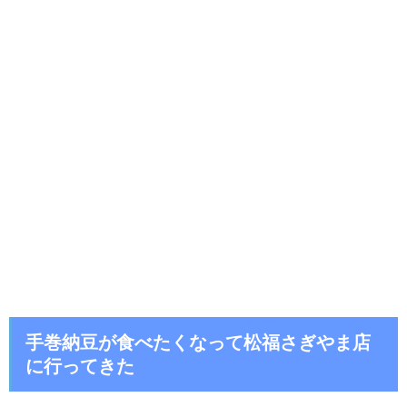
手巻納豆が食べたくなって松福さぎやま店
に行ってきた