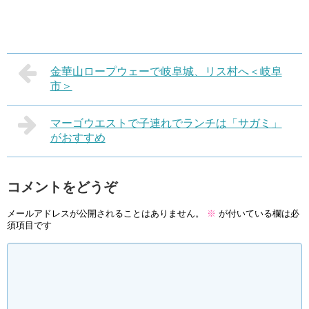
金華山ロープウェーで岐阜城、リス村へ＜岐阜
市＞
マーゴウエストで子連れでランチは「サガミ」
がおすすめ
コメントをどうぞ
メールアドレスが公開されることはありません。
※
が付いている欄は必
須項目です