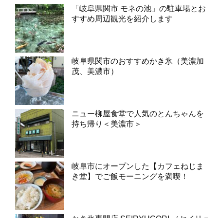
「岐阜県関市 モネの池」の駐車場とお
すすめ周辺観光を紹介します
岐阜県関市のおすすめかき氷（美濃加
茂、美濃市）
ニュー柳屋食堂で人気のとんちゃんを
持ち帰り＜美濃市＞
岐阜市にオープンした【カフェねじま
き堂】でご飯モーニングを満喫！