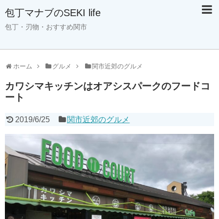
包丁マナブのSEKI life
包丁・刃物・おすすめ関市
ホーム
グルメ
関市近郊のグルメ
カワシマキッチンはオアシスパークのフードコ
ート
2019/6/25
関市近郊のグルメ