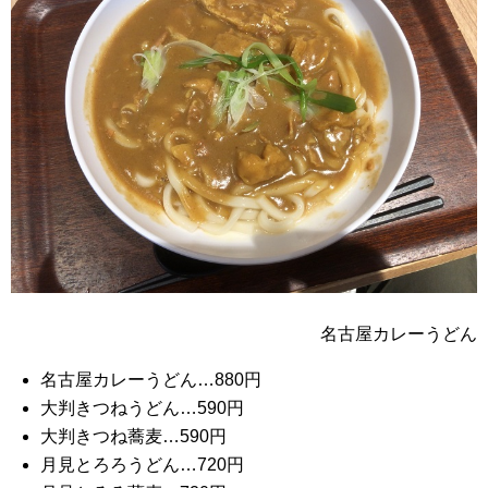
名古屋カレーうどん
名古屋カレーうどん…880円
大判きつねうどん…590円
大判きつね蕎麦…590円
月見とろろうどん…720円