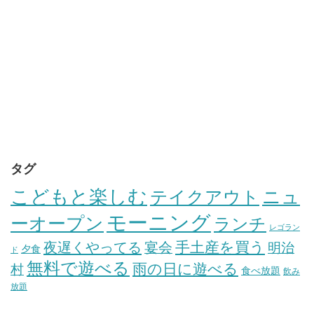
タグ
こどもと楽しむ
テイクアウト
ニュ
モーニング
ーオープン
ランチ
レゴラン
手土産を買う
夜遅くやってる
宴会
明治
夕食
ド
無料で遊べる
雨の日に遊べる
村
食べ放題
飲み
放題