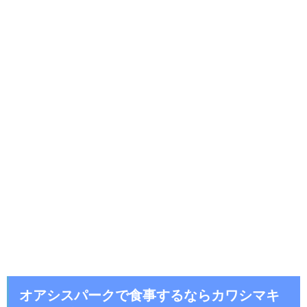
オアシスパークで食事するならカワシマキ