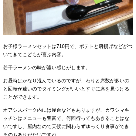
お子様ラーメンセットは710円で、ポテトと唐揚げなどがつ
いてきてこどもが喜ぶ内容。
若干ラーメンの味が濃い感じがします。
お昼時はかなり混んでいるのですが、わりと席数が多いの
と回転が速いのでタイミングがいいとすぐに席を見つける
ことができます。
オアシスパーク内には屋台などもありますが、カワシマキ
ッチンはメニューも豊富で、何回行ってもあきることはな
いですし、屋内なので天候に関わらずゆっくり食事ができ
るのもありがたいですね。