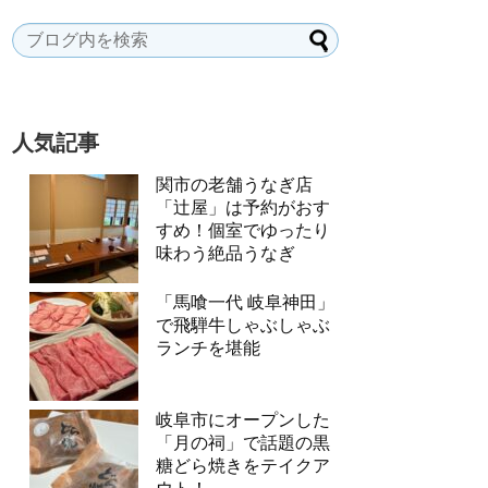
人気記事
関市の老舗うなぎ店
「辻屋」は予約がおす
すめ！個室でゆったり
味わう絶品うなぎ
「馬喰一代 岐阜神田」
で飛騨牛しゃぶしゃぶ
ランチを堪能
岐阜市にオープンした
「月の祠」で話題の黒
糖どら焼きをテイクア