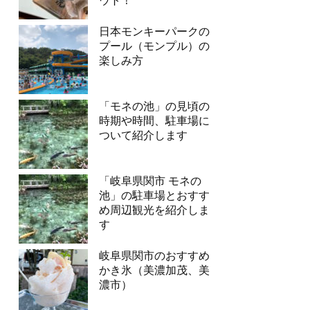
ウト！
日本モンキーパークの
プール（モンプル）の
楽しみ方
「モネの池」の見頃の
時期や時間、駐車場に
ついて紹介します
「岐阜県関市 モネの
池」の駐車場とおすす
め周辺観光を紹介しま
す
岐阜県関市のおすすめ
かき氷（美濃加茂、美
濃市）