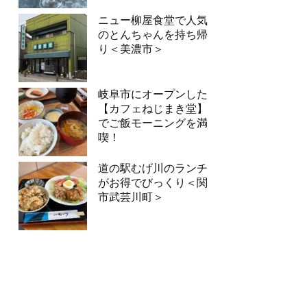
ニュー柳屋食堂で人気
のとんちゃんを持ち帰
り＜美濃市＞
岐阜市にオープンした
【カフェねじまき堂】
でご飯モーニングを満
喫！
道の駅むげ川のランチ
がお得でびっくり＜関
市武芸川町＞