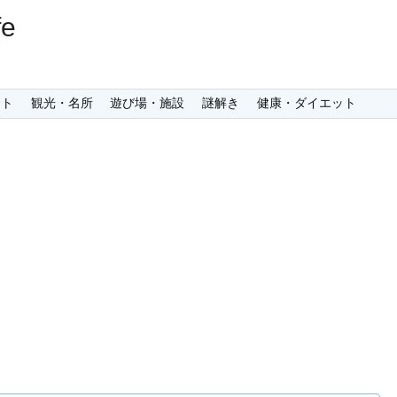
e
ント
観光・名所
遊び場・施設
謎解き
健康・ダイエット