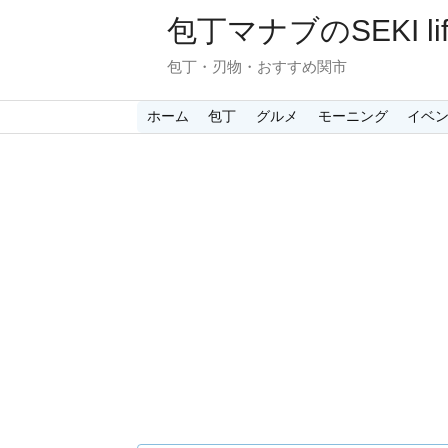
包丁マナブのSEKI lif
包丁・刃物・おすすめ関市
ホーム
包丁
グルメ
モーニング
イベ