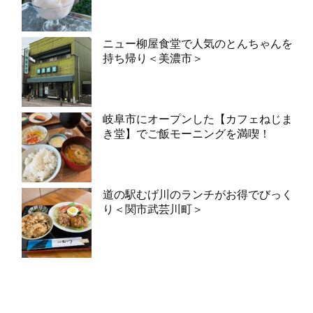
ニュー柳屋食堂で人気のとんちゃんを
持ち帰り＜美濃市＞
岐阜市にオープンした【カフェねじま
き堂】でご飯モーニングを満喫！
道の駅むげ川のランチがお得でびっく
り＜関市武芸川町＞