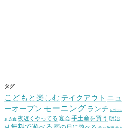
タグ
こどもと楽しむ
テイクアウト
ニュ
モーニング
ーオープン
ランチ
レゴラン
手土産を買う
夜遅くやってる
宴会
明治
夕食
ド
無料で遊べる
雨の日に遊べる
村
食べ放題