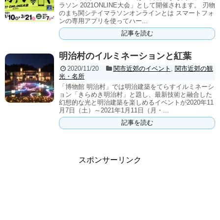
ラソン 2021ONLINE大会」として開催されます。 刃物
のまち関シテイマラソンオンラインとは スマートフォ
ンの専用アプリを使ってハー...
記事を読む
明治村のイルミネーションと紅葉
2020/11/20
関市近郊のイベント
,
関市近郊の観
光・名所
「博物館 明治村」では明治建築をてらすイルミネーシ
ョン「きらめき明治村」と題し、最新技術と融合した
幻想的な光と明治建築を楽しめるイベントが2020年11
月7日（土）～2021年1月11日（月・...
記事を読む
スポンサーリンク