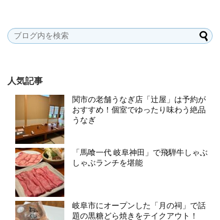
人気記事
関市の老舗うなぎ店「辻屋」は予約が
おすすめ！個室でゆったり味わう絶品
うなぎ
「馬喰一代 岐阜神田」で飛騨牛しゃぶ
しゃぶランチを堪能
岐阜市にオープンした「月の祠」で話
題の黒糖どら焼きをテイクアウト！