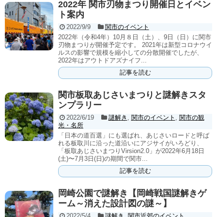
2022年 関市刃物まつり開催日とイベン
ト案内
2022/9/9
関市のイベント
2022年（令和4年）10月８日（土）、9日（日）に関市
刃物まつりが開催予定です。 2021年は新型コロナウイ
ルスの影響で規模を縮小しての分散開催でしたが、
2022年はアウトドアズナイフ...
記事を読む
関市板取あじさいまつりと謎解きスタ
ンプラリー
2022/6/19
謎解き
,
関市のイベント
,
関市の観
光・名所
「日本の道百選」にも選ばれ、あじさいロードと呼ば
れる板取川に沿った道沿いにアジサイがいろどり、
「板取あじさいまつりVirsion2.0」が2022年6月18日
(土)〜7月3日(日)の期間で関市...
記事を読む
岡崎公園で謎解き【岡崎戦国謎解きゲ
ーム～消えた設計図の謎～】
2022/5/4
謎解き
,
関市近郊のイベント