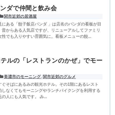
パンダで仲間と飲み会
関市近郊の居酒屋
見にある「餃子飯店パンダ 」は店名のパンダの看板が目
。昔からある人気店ですが、リニューアルしてファミリ
性でも入りやすい雰囲気に。看板メニューの餃...
ホテルの「レストランのかぜ」でモー
美濃市のモーニング
,
関市近郊のグルメ
すぐそばにあるみの観光ホテル。その1階にあるレスト
泊しなくてもモーニングやランチバイクングを利用する
の人にも人気です。 み...