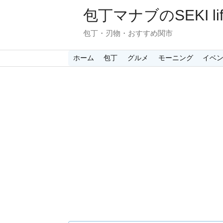
包丁マナブのSEKI lif
包丁・刃物・おすすめ関市
ホーム
包丁
グルメ
モーニング
イベ