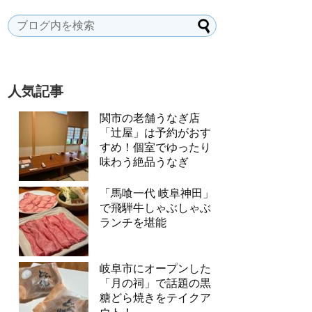
人気記事
関市の老舗うなぎ店
「辻屋」は予約がおす
すめ！個室でゆったり
味わう絶品うなぎ
「馬喰一代 岐阜神田」
で飛騨牛しゃぶしゃぶ
ランチを堪能
岐阜市にオープンした
「月の祠」で話題の黒
糖どら焼きをテイクア