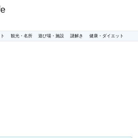
e
ント
観光・名所
遊び場・施設
謎解き
健康・ダイエット