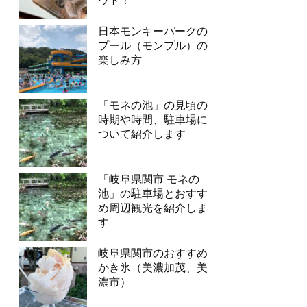
ウト！
日本モンキーパークの
プール（モンプル）の
楽しみ方
「モネの池」の見頃の
時期や時間、駐車場に
ついて紹介します
「岐阜県関市 モネの
池」の駐車場とおすす
め周辺観光を紹介しま
す
岐阜県関市のおすすめ
かき氷（美濃加茂、美
濃市）