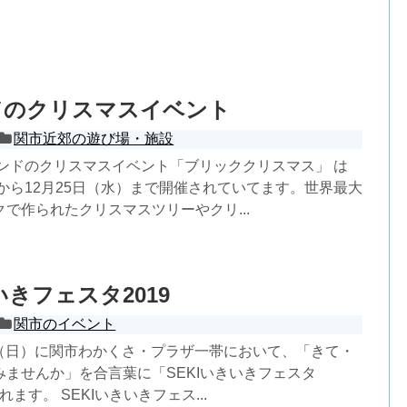
ドのクリスマスイベント
関市近郊の遊び場・施設
ランドのクリスマスイベント「ブリッククリスマス」 は
）から12月25日（水）まで開催されていてます。世界最大
で作られたクリスマスツリーやクリ...
いきフェスタ2019
関市のイベント
1日（日）に関市わかくさ・プラザ一帯において、「きて・
みませんか」を合言葉に「SEKIいきいきフェスタ
れます。 SEKIいきいきフェス...