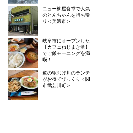
ニュー柳屋食堂で人気
のとんちゃんを持ち帰
り＜美濃市＞
岐阜市にオープンした
【カフェねじまき堂】
でご飯モーニングを満
喫！
道の駅むげ川のランチ
がお得でびっくり＜関
市武芸川町＞