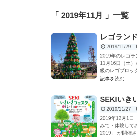
「 2019年11月 」一覧
レゴラン
2019/11/29
2019年のレゴ
11月16日（土
級のレゴブロック
記事を読む
SEKIいき
2019/11/27
2019年12月
みて・体験して
2019」 が開催さ