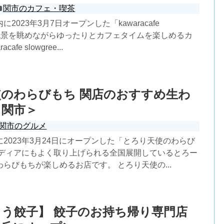
関市のカフェ・喫茶
2023年3月7日オープンした「kawaracafe
n」は絶景を眺めながらゆったりとカフェタイムを楽しめるカ
afe slowgree...
のわらびもち 関店のおすすめ生わ
＜関市＞
関市のグルメ
2023年3月24日にオープンした「とろり天使のわらび
メディアにもよく取り上げられる全国展開しているとろー
らびもちが楽しめるお店です。 とろり天使の...
う餃子】 餃子のお持ち帰り専門店