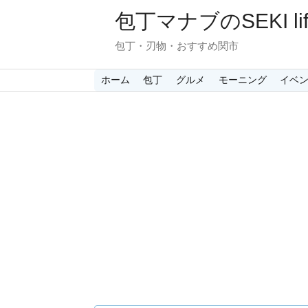
包丁マナブのSEKI lif
包丁・刃物・おすすめ関市
ホーム
包丁
グルメ
モーニング
イベ