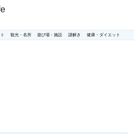
e
ント
観光・名所
遊び場・施設
謎解き
健康・ダイエット