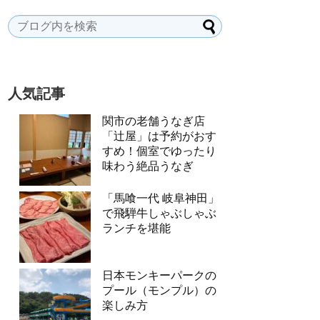
人気記事
関市の老舗うなぎ店
「辻屋」は予約がおす
すめ！個室でゆったり
味わう絶品うなぎ
「馬喰一代 岐阜神田」
で飛騨牛しゃぶしゃぶ
ランチを堪能
日本モンキーパークの
プール（モンプル）の
楽しみ方