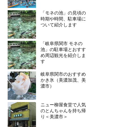
「モネの池」の見頃の
時期や時間、駐車場に
ついて紹介します
「岐阜県関市 モネの
池」の駐車場とおすす
め周辺観光を紹介しま
す
岐阜県関市のおすすめ
かき氷（美濃加茂、美
濃市）
ニュー柳屋食堂で人気
のとんちゃんを持ち帰
り＜美濃市＞