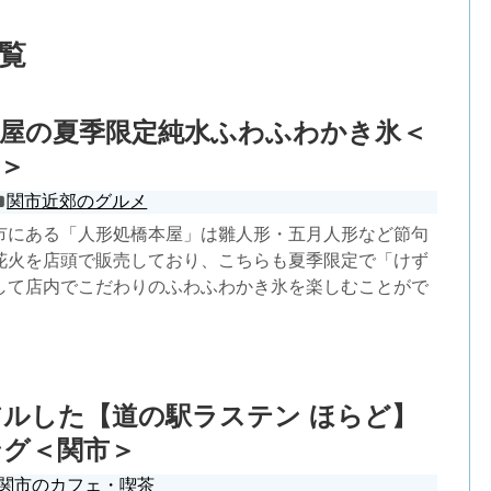
一覧
本屋の夏季限定純水ふわふわかき氷＜
＞
関市近郊のグルメ
市にある「人形処橋本屋」は雛人形・五月人形など節句
花火を店頭で販売しており、こちらも夏季限定で「けず
して店内でこだわりのふわふわかき氷を楽しむことがで
ルした【道の駅ラステン ほらど】
ング＜関市＞
関市のカフェ・喫茶