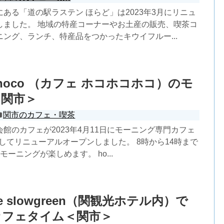
ある「道の駅ラステン ほらど」は2023年3月にリニュ
しました。 地域の特産コーナーやお土産の販売、喫茶コ
ング、ランチ、特産品をつかったキウイフルー...
ocohoco （カフェ ホコホコホコ）のモ
＜関市＞
関市のカフェ・喫茶
館のカフェが2023年4月11日にモーニング専門カフェ
o」としてリニューアルオープンしました。 8時から14時まで
ーニングが楽しめます。 ho...
afe slowgreen（関観光ホテル内）で
カフェタイム＜関市＞