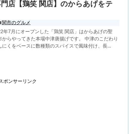
門店【鶏笑 関店】のからあげをテ
ト
関市のグルメ
22年7月にオープンした「鶏笑 関店」はからあげの聖
市からやってきた本場中津唐揚げです。 中津のこだわり
にくをベースに数種類のスパイスで風味付け、長...
スポンサーリンク