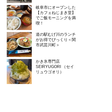
岐阜市にオープンした
【カフェねじまき堂】
でご飯モーニングを満
喫！
道の駅むげ川のランチ
がお得でびっくり＜関
市武芸川町＞
かき氷専門店
SEIRYUGORI （セイ
リュウゴオリ）