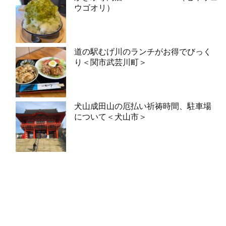
ウゴオリ）
道の駅むげ川のランチがお得でびっく
り＜関市武芸川町＞
犬山成田山の厄払い祈祷時間、駐車場
について＜犬山市＞