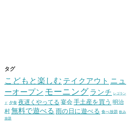
タグ
こどもと楽しむ
テイクアウト
ニュ
モーニング
ーオープン
ランチ
レゴラン
手土産を買う
夜遅くやってる
宴会
明治
夕食
ド
無料で遊べる
雨の日に遊べる
村
食べ放題
飲み
放題