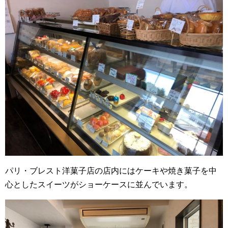
パリ・ブレスト洋菓子店の店内にはケーキや焼き菓子を中
心としたスイーツがショーケースに並んでいます。