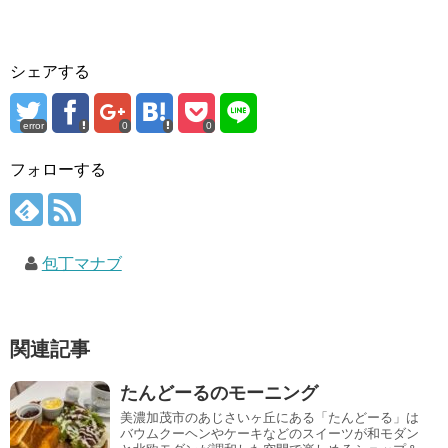
シェアする
error
0
0
フォローする
包丁マナブ
関連記事
たんどーるのモーニング
美濃加茂市のあじさいヶ丘にある「たんどーる」は
バウムクーヘンやケーキなどのスイーツが和モダン