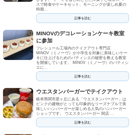
スで軽食やケーキセット、モーニングが楽しめ夏の
時期...
記事を読む
MINOVのデコレーションケーキ教室
に参加
フレシュール工場内のテイクアウト専門店
MINOV（ミノーヴ）が小学生を対象に美味しいケー
キに仕上げるためのパティシエの秘密を教える教室
を開催しています。 MINOV（ミノーヴ）のパティシ
エに...
記事を読む
ウエスタンバーガーでテイクアウト
岐阜県関市星ヶ丘にある「ウエスタンバーガー」は
ピンクの建物がとっても印象的なリーズナブルで美
味しいハンバーガーが楽しめる人気のハンバーガー
ショップです。 ウエスタンバーガー 関店 ...
記事を読む