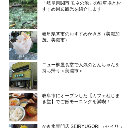
「岐阜県関市 モネの池」の駐車場とお
すすめ周辺観光を紹介します
岐阜県関市のおすすめかき氷（美濃加
茂、美濃市）
ニュー柳屋食堂で人気のとんちゃんを
持ち帰り＜美濃市＞
岐阜市にオープンした【カフェねじま
き堂】でご飯モーニングを満喫！
かき氷専門店 SEIRYUGORI （セイリュ