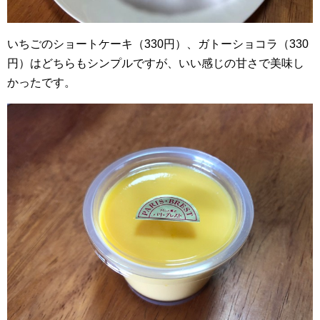
いちごのショートケーキ（330円）、ガトーショコラ（330
円）はどちらもシンプルですが、いい感じの甘さで美味し
かったです。