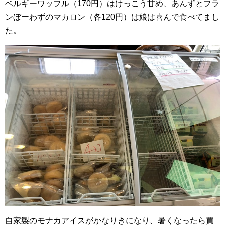
ベルギーワッフル（170円）はけっこう甘め、あんずとフラ
ンぼーわずのマカロン（各120円）は娘は喜んで食べてまし
た。
自家製のモナカアイスがかなりきになり、暑くなったら買