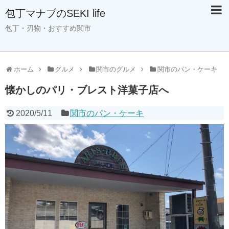
包丁マナブのSEKI life
包丁・刃物・おすすめ関市
ホーム
グルメ
関市のグルメ
関市のパン・ケーキ
懐かしのパリ・ブレスト洋菓子店へ
2020/5/11
関市のパン・ケーキ