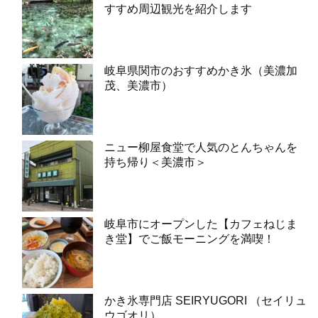
すすめ周辺観光を紹介します
岐阜県関市のおすすめかき氷（美濃加
茂、美濃市）
ニュー柳屋食堂で人気のとんちゃんを
持ち帰り＜美濃市＞
岐阜市にオープンした【カフェねじま
き堂】でご飯モーニングを満喫！
かき氷専門店 SEIRYUGORI （セイリュ
ウゴオリ）