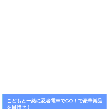
こどもと一緒に忍者電車でGO！で豪華賞品
を目指せ！