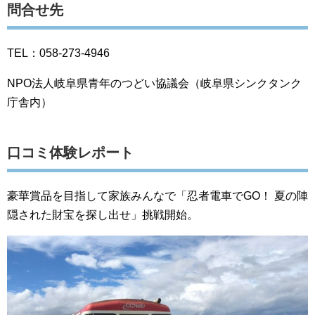
問合せ先
TEL：058-273-4946
NPO法人岐阜県青年のつどい協議会（岐阜県シンクタンク
庁舎内）
口コミ体験レポート
豪華賞品を目指して家族みんなで「忍者電車でGO！ 夏の陣
隠された財宝を探し出せ」挑戦開始。