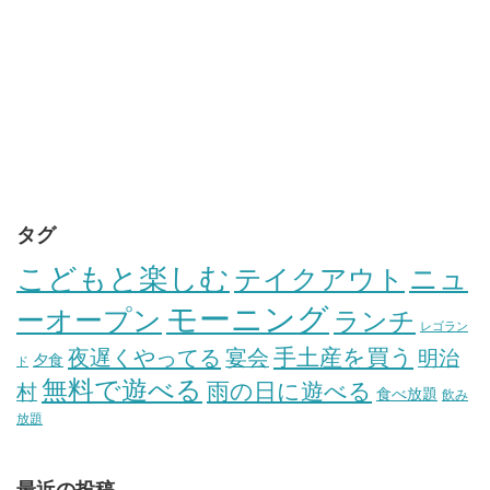
タグ
こどもと楽しむ
テイクアウト
ニュ
モーニング
ーオープン
ランチ
レゴラン
手土産を買う
夜遅くやってる
宴会
明治
夕食
ド
無料で遊べる
雨の日に遊べる
村
食べ放題
飲み
放題