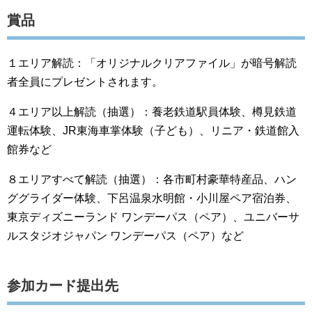
賞品
１エリア解読：「オリジナルクリアファイル」が暗号解読
者全員にプレゼントされます。
４エリア以上解読（抽選）：養老鉄道駅員体験、樽見鉄道
運転体験、JR東海車掌体験（子ども）、リニア・鉄道館入
館券など
８エリアすべて解読（抽選）：各市町村豪華特産品、ハン
ググライダー体験、下呂温泉水明館・小川屋ペア宿泊券、
東京ディズニーランド ワンデーパス（ペア）、ユニバーサ
ルスタジオジャパン ワンデーパス（ペア）など
参加カード提出先