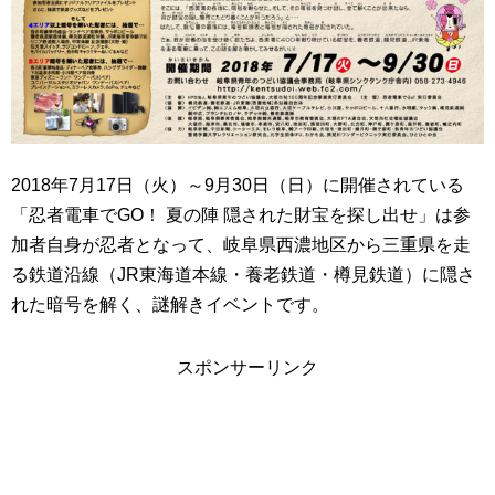
2018年7月17日（火）～9月30日（日）に開催されている
「忍者電車でGO！ 夏の陣 隠された財宝を探し出せ」は参
加者自身が忍者となって、岐阜県西濃地区から三重県を走
る鉄道沿線（JR東海道本線・養老鉄道・樽見鉄道）に隠さ
れた暗号を解く、謎解きイベントです。
スポンサーリンク