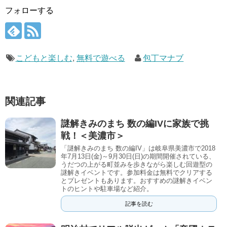
フォローする
こどもと楽しむ
,
無料で遊べる
包丁マナブ
関連記事
謎解きみのまち 数の編IVに家族で挑
戦！＜美濃市＞
「謎解きみのまち 数の編IV」は岐阜県美濃市で2018
年7月13日(金)～9月30日(日)の期間開催されている、
うだつの上がる町並みを歩きながら楽しむ回遊型の
謎解きイベントです。参加料金は無料でクリアする
とプレゼントもあります。おすすめの謎解きイベン
トのヒントや駐車場など紹介。
記事を読む