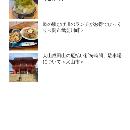
道の駅むげ川のランチがお得でびっく
り＜関市武芸川町＞
犬山成田山の厄払い祈祷時間、駐車場
について＜犬山市＞