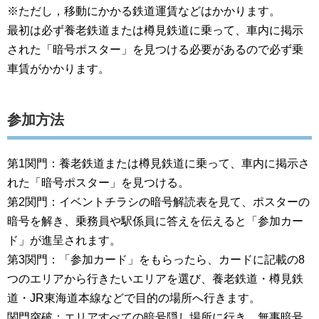
※ただし，移動にかかる鉄道運賃などはかかります。
最初は必ず養老鉄道または樽見鉄道に乗って、車内に掲示
された「暗号ポスター」を見つける必要があるので必ず乗
車賃がかかります。
参加方法
第1関門：養老鉄道または樽見鉄道に乗って、車内に掲示さ
れた「暗号ポスター」を見つける。
第2関門：イベントチラシの暗号解読表を見て、ポスターの
暗号を解き、乗務員や駅係員に答えを伝えると「参加カー
ド」が進呈されます。
第3関門：「参加カード」をもらったら、カードに記載の8
つのエリアから行きたいエリアを選び、養老鉄道・樽見鉄
道・JR東海道本線などで目的の場所へ行きます。
関門突破：エリアすべての暗号隠し場所に行き、無事暗号