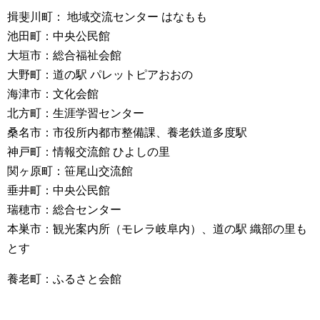
揖斐川町： 地域交流センター はなもも
池田町：中央公民館
大垣市：総合福祉会館
大野町：道の駅 パレットピアおおの
海津市：文化会館
北方町：生涯学習センター
桑名市：市役所内都市整備課、養老鉄道多度駅
神戸町：情報交流館 ひよしの里
関ヶ原町：笹尾山交流館
垂井町：中央公民館
瑞穂市：総合センター
本巣市：観光案内所（モレラ岐阜内）、道の駅 織部の里も
とす
養老町：ふるさと会館