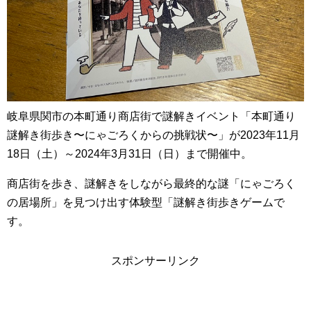
岐阜県関市の本町通り商店街で謎解きイベント「本町通り
謎解き街歩き〜にゃごろくからの挑戦状〜」が2023年11月
18日（土）～2024年3月31日（日）まで開催中。
商店街を歩き、謎解きをしながら最終的な謎「にゃごろく
の居場所」を⾒つけ出す体験型「謎解き街歩きゲームで
す。
スポンサーリンク