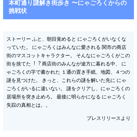
本町通り謎解き街歩き 〜にゃごろくからの
挑戦状
ストーリー ふと、朝⽬覚めると にゃごろくがいなくな
っていた。 にゃごろくはみんなに愛される 関市の商店
街のマスコットキャラクター。 そんなにゃごろくがこの
街を捨てた︕︖ 商店街のみんなが途⽅に暮れる中、 に
ゃごろくの字で書かれた １通の置き⼿紙、地図、４つの
謎を⾒つけた。 きっと、これらの謎を解いた先に にゃ
ごろくがいるに違いない。 謎をクリアし、にゃごろくの
居場所を突き⽌めろ。 最後に明らかになる にゃごろく
失踪の真相とは。。
プレスリリースより