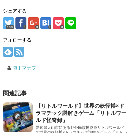
シェアする
error
0
0
フォローする
包丁マナブ
関連記事
【リトルワールド】世界の妖怪博×ド
ラマチック謎解きゲーム「リトルワー
ルド怪奇録」
愛知県犬山市にある野外民族博物館リトルワールド
で世界の妖怪博×ドラマチック謎解きゲーム「リトル