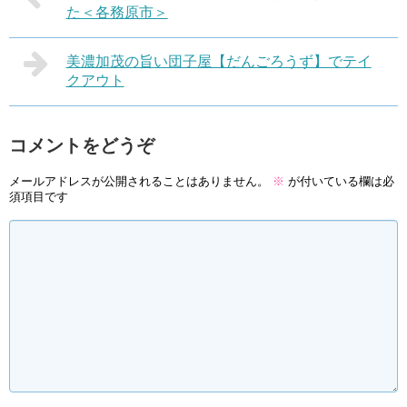
た＜各務原市＞
美濃加茂の旨い団子屋【だんごろうず】でテイ
クアウト
コメントをどうぞ
メールアドレスが公開されることはありません。
※
が付いている欄は必
須項目です