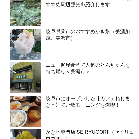
すすめ周辺観光を紹介します
岐阜県関市のおすすめかき氷（美濃加
茂、美濃市）
ニュー柳屋食堂で人気のとんちゃんを
持ち帰り＜美濃市＞
岐阜市にオープンした【カフェねじま
き堂】でご飯モーニングを満喫！
かき氷専門店 SEIRYUGORI （セイリュ
ウゴオリ）