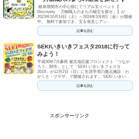
岐阜県関市の中心部にてリアル宝イベント【
Discovery 「刃物職人のまちの秘宝を探せ」】が
2023年10月14日（土）～2024年3月8日（金）が開催
中。 無料で参加でき、宝を発見しアン...
記事を読む
SEKIいきいきフェスタ2018に行って
みよう！
平成30年7月豪雨 被災地応援プロジェクト「つなが
ろう。関市」として「SEKI いきいきフェスタ
2018」が12月2日（日）に生涯学習の拠点施設「わ
かくさ・プラザ」で開催されます。 SEKI いきい...
記事を読む
スポンサーリンク