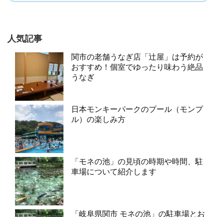
人気記事
関市の老舗うなぎ店「辻屋」は予約が
おすすめ！個室でゆったり味わう絶品
うなぎ
日本モンキーパークのプール（モンプ
ル）の楽しみ方
「モネの池」の見頃の時期や時間、駐
車場について紹介します
「岐阜県関市 モネの池」の駐車場とお