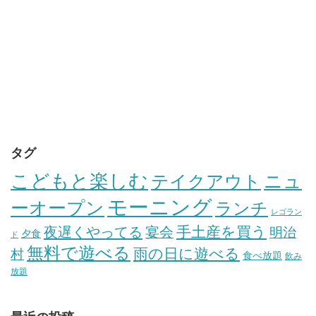
タグ
こどもと楽しむ
テイクアウト
ニュ
モーニング
ーオープン
ランチ
レゴラン
手土産を買う
夜遅くやってる
宴会
明治
夕食
ド
無料で遊べる
雨の日に遊べる
村
食べ放題
飲み
放題