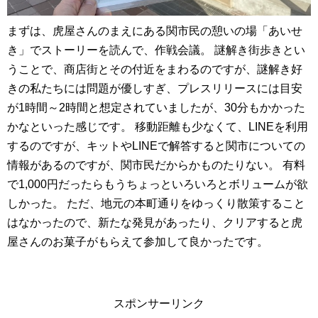
まずは、虎屋さんのまえにある関市民の憩いの場「あいせ
き」でストーリーを読んで、作戦会議。 謎解き街歩きとい
うことで、商店街とその付近をまわるのですが、謎解き好
きの私たちには問題が優しすぎ、プレスリリースには目安
が1時間～2時間と想定されていましたが、30分もかかった
かなといった感じです。 移動距離も少なくて、LINEを利用
するのですが、キットやLINEで解答すると関市についての
情報があるのですが、関市民だからかものたりない。 有料
で1,000円だったらもうちょっといろいろとボリュームが欲
しかった。 ただ、地元の本町通りをゆっくり散策すること
はなかったので、新たな発見があったり、クリアすると虎
屋さんのお菓子がもらえて参加して良かったです。
スポンサーリンク