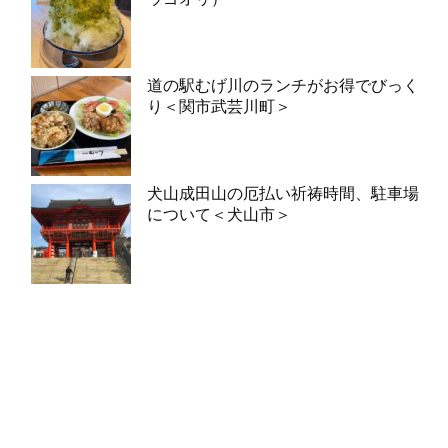
道の駅むげ川のランチがお得でびっく
り＜関市武芸川町＞
犬山成田山の厄払い祈祷時間、駐車場
について＜犬山市＞