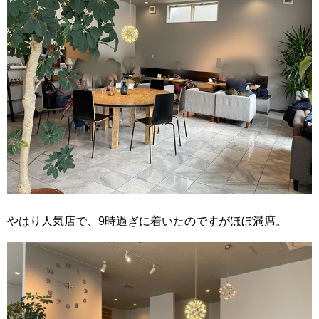
やはり人気店で、9時過ぎに着いたのですがほぼ満席。