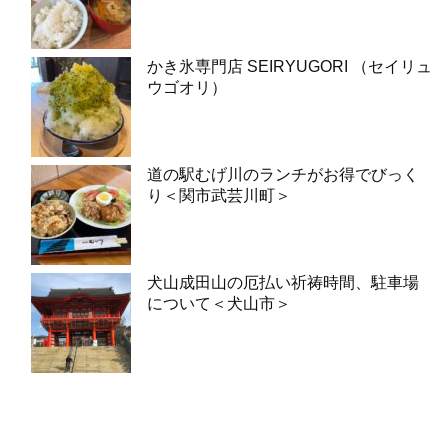
かき氷専門店 SEIRYUGORI （セイリュ
ウゴオリ）
道の駅むげ川のランチがお得でびっく
り＜関市武芸川町＞
犬山成田山の厄払い祈祷時間、駐車場
について＜犬山市＞