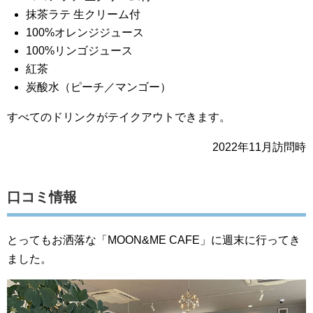
抹茶ラテ 生クリーム付
100%オレンジジュース
100%リンゴジュース
紅茶
炭酸水（ピーチ／マンゴー）
すべてのドリンクがテイクアウトできます。
2022年11月訪問時
口コミ情報
とってもお洒落な「MOON&ME CAFE」に週末に行ってき
ました。