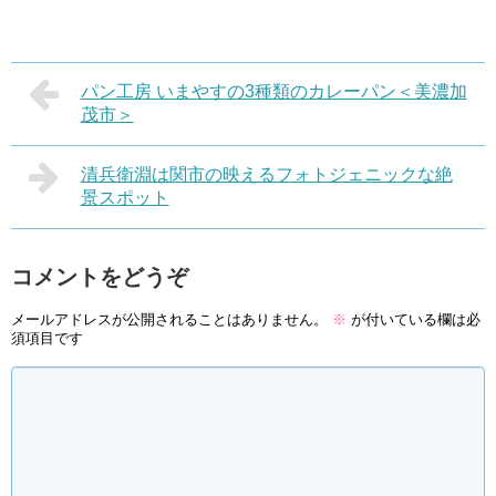
パン工房 いまやすの3種類のカレーパン＜美濃加
茂市＞
清兵衛淵は関市の映えるフォトジェニックな絶
景スポット
コメントをどうぞ
メールアドレスが公開されることはありません。
※
が付いている欄は必
須項目です