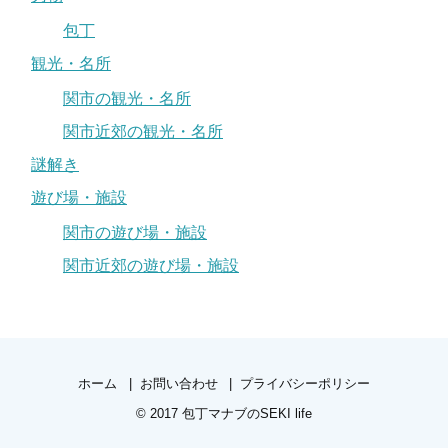
包丁
観光・名所
関市の観光・名所
関市近郊の観光・名所
謎解き
遊び場・施設
関市の遊び場・施設
関市近郊の遊び場・施設
ホーム
お問い合わせ
プライバシーポリシー
© 2017
包丁マナブのSEKI life