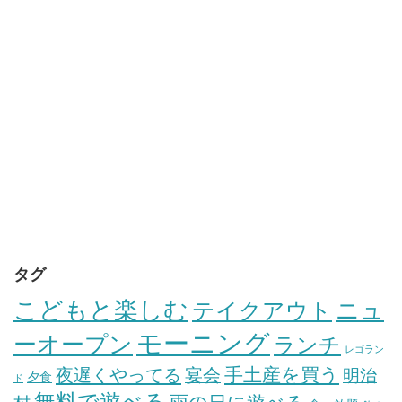
タグ
こどもと楽しむ
テイクアウト
ニュ
モーニング
ーオープン
ランチ
レゴラン
手土産を買う
夜遅くやってる
宴会
明治
夕食
ド
無料で遊べる