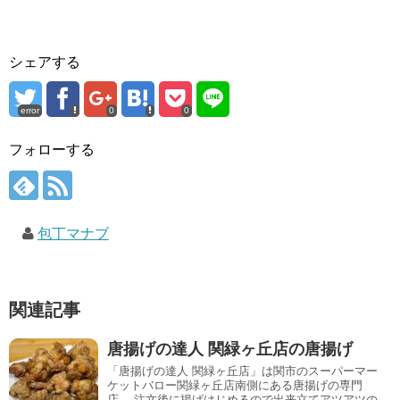
シェアする
error
0
0
フォローする
包丁マナブ
関連記事
唐揚げの達人 関緑ヶ丘店の唐揚げ
「唐揚げの達人 関緑ヶ丘店」は関市のスーパーマー
ケットバロー関緑ヶ丘店南側にある唐揚げの専門
店。 注文後に揚げはじめるので出来立てアツアツの