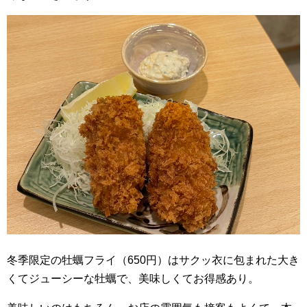
冬季限定の牡蠣フライ（650円）はサクッ衣に包まれた大き
くてジューシーな牡蠣で、美味しくてお得感あり。