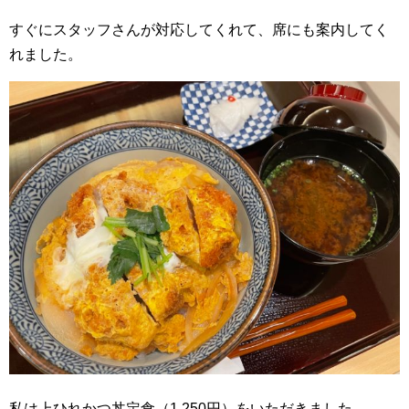
すぐにスタッフさんが対応してくれて、席にも案内してく
れました。
私は上ひれかつ丼定食（1,250円）をいただきました。