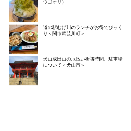
ウゴオリ）
道の駅むげ川のランチがお得でびっく
り＜関市武芸川町＞
犬山成田山の厄払い祈祷時間、駐車場
について＜犬山市＞