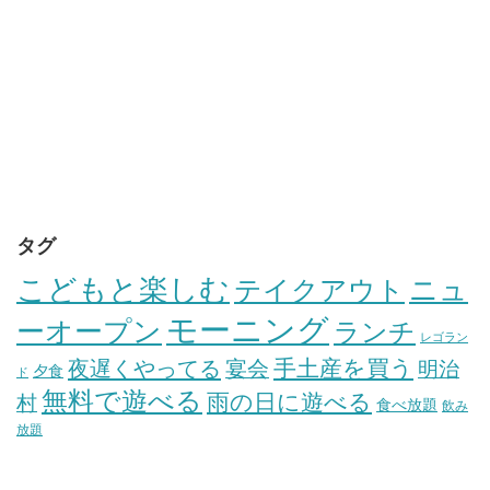
タグ
こどもと楽しむ
テイクアウト
ニュ
モーニング
ーオープン
ランチ
レゴラン
手土産を買う
夜遅くやってる
宴会
明治
夕食
ド
無料で遊べる
雨の日に遊べる
村
食べ放題
飲み
放題