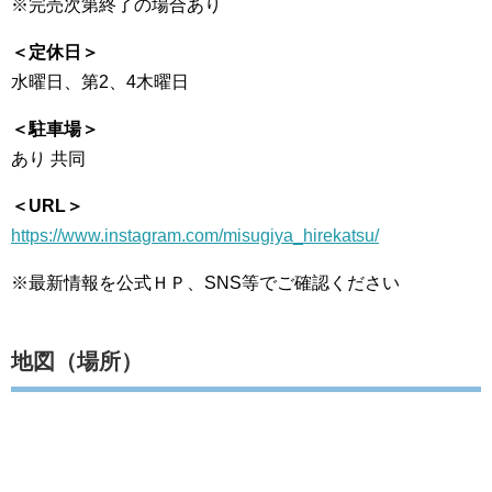
※完売次第終了の場合あり
＜定休日＞
水曜日、第2、4木曜日
＜駐車場＞
あり 共同
＜URL＞
https://www.instagram.com/misugiya_hirekatsu/
※最新情報を公式ＨＰ、SNS等でご確認ください
地図（場所）