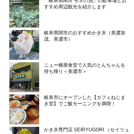
「岐阜県関市 モネの池」の駐車場とお
すすめ周辺観光を紹介します
岐阜県関市のおすすめかき氷（美濃加
茂、美濃市）
ニュー柳屋食堂で人気のとんちゃんを
持ち帰り＜美濃市＞
岐阜市にオープンした【カフェねじま
き堂】でご飯モーニングを満喫！
かき氷専門店 SEIRYUGORI （セイリュ