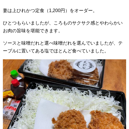
妻は上ひれかつ定食（1,200円）をオーダー。
ひとつもらいましたが、ころものサクサク感とやわらかい
お肉の旨味を堪能できます。
ソースと味噌だれと選べ味噌だれを選んでいましたが、テ
ーブルに置いてある塩でほとんど食べていました。