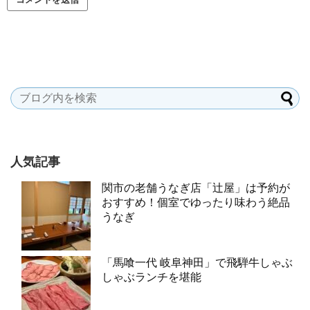
人気記事
関市の老舗うなぎ店「辻屋」は予約が
おすすめ！個室でゆったり味わう絶品
うなぎ
「馬喰一代 岐阜神田」で飛騨牛しゃぶ
しゃぶランチを堪能