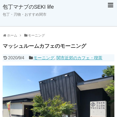
包丁マナブのSEKI life
包丁・刃物・おすすめ関市
ホーム
モーニング
マッシュルームカフェのモーニング
2020/9/4
モーニング
,
関市近郊のカフェ・喫茶