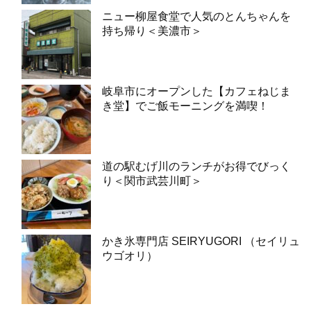
ニュー柳屋食堂で人気のとんちゃんを
持ち帰り＜美濃市＞
岐阜市にオープンした【カフェねじま
き堂】でご飯モーニングを満喫！
道の駅むげ川のランチがお得でびっく
り＜関市武芸川町＞
かき氷専門店 SEIRYUGORI （セイリュ
ウゴオリ）