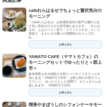
関連記事
cafeれらはるせでちょっと贅沢気分の
モーニング
「cafeれらはるせ」は美濃加茂市の前平公園からほ
ど近い高台ののどかな住宅地にあります。「れらは
るせ」とはスペイン語で「リラックスする」という
意味で、まさにその通りの雰囲気のカフェです。
れ...
記事を読む
YAMATO CAFE（ヤマトカフェ）の
モーニングセットでゆったりと＜郡上
市＞
岐阜県郡上市大和町の大和リバーサイドタウンピオ
内にある「YAMATO CAFE」は郡上初の大型カフェ
ラウンジ。 ゆったりとした空間で、カフェタイムを
楽しめます。 YAMATO CAFE ...
記事を読む
喫茶やまぼうしのシフォンケーキモー