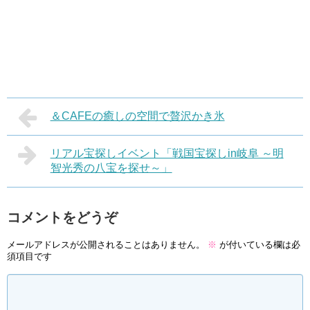
＆CAFEの癒しの空間で贅沢かき氷
リアル宝探しイベント「戦国宝探しin岐阜 ～明
智光秀の八宝を探せ～」
コメントをどうぞ
メールアドレスが公開されることはありません。
※
が付いている欄は必
須項目です