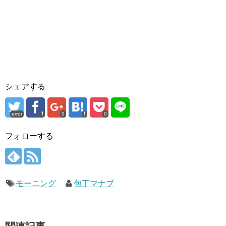
シェアする
error
0
0
フォローする
モーニング
包丁マナブ