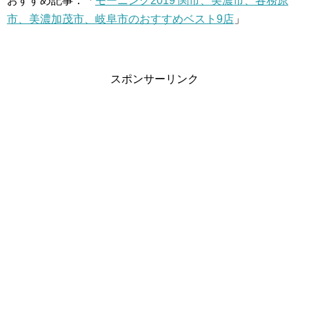
おすすめ記事：「
モーニング2019 関市、美濃市、各務原
市、美濃加茂市、岐阜市のおすすめベスト9店
」
スポンサーリンク