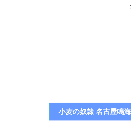
小麦の奴隷 名古屋鳴