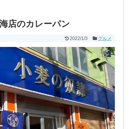
鳴海店のカレーパン
2022/1/3
グルメ