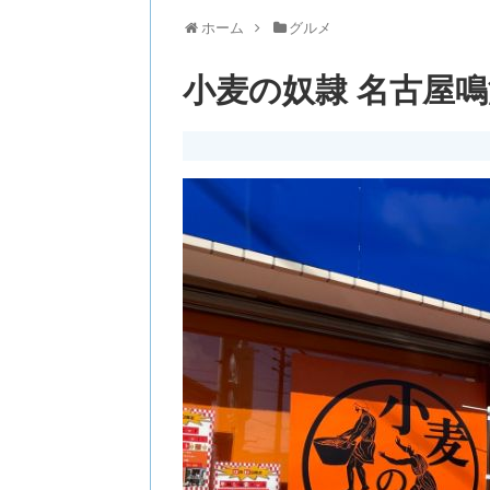
ホーム
グルメ
小麦の奴隷 名古屋