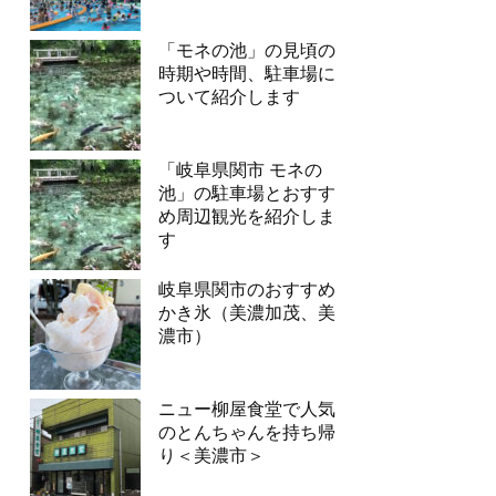
「モネの池」の見頃の
時期や時間、駐車場に
ついて紹介します
「岐阜県関市 モネの
池」の駐車場とおすす
め周辺観光を紹介しま
す
岐阜県関市のおすすめ
かき氷（美濃加茂、美
濃市）
ニュー柳屋食堂で人気
のとんちゃんを持ち帰
り＜美濃市＞