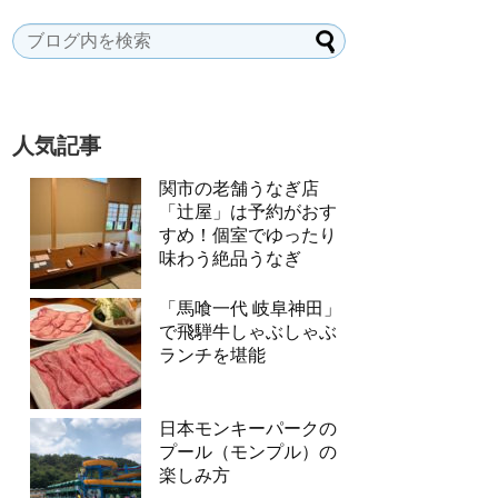
人気記事
関市の老舗うなぎ店
「辻屋」は予約がおす
すめ！個室でゆったり
味わう絶品うなぎ
「馬喰一代 岐阜神田」
で飛騨牛しゃぶしゃぶ
ランチを堪能
日本モンキーパークの
プール（モンプル）の
楽しみ方