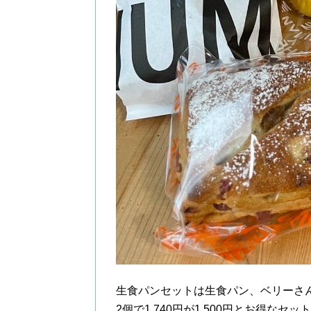
生食パンセットは生食パン、ベリーさ
2個で1,740円が1.500円とお得なセッ