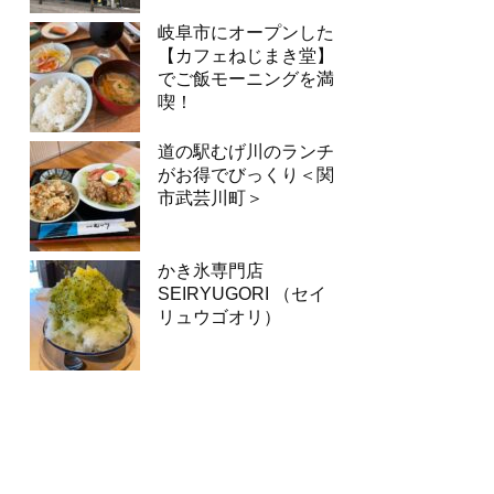
岐阜市にオープンした
【カフェねじまき堂】
でご飯モーニングを満
喫！
道の駅むげ川のランチ
がお得でびっくり＜関
市武芸川町＞
かき氷専門店
SEIRYUGORI （セイ
リュウゴオリ）