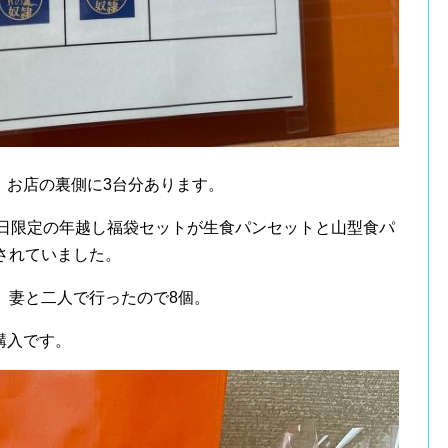
、お店の裏側に3台分あります。
1日限定の年越し福袋セットが生食パンセットと山型食パ
されていました。
、妻と二人で行ったので8個。
購入です。