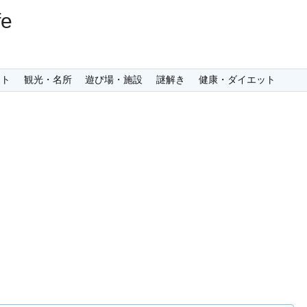
e
ント
観光・名所
遊び場・施設
謎解き
健康・ダイエット