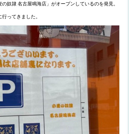
麦の奴隷 名古屋鳴海店」がオープンしているのを発見。
に行ってきました。