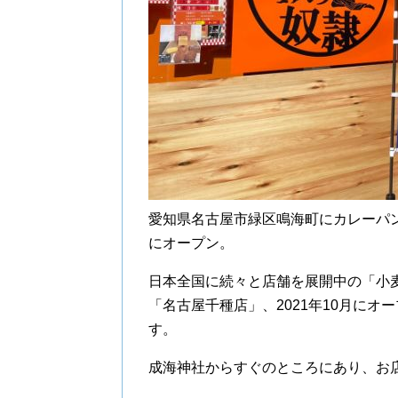
愛知県名古屋市緑区鳴海町にカレーパン
にオープン。
日本全国に続々と店舗を展開中の「小麦
「名古屋千種店」、2021年10月に
す。
成海神社からすぐのところにあり、お