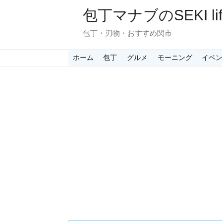
包丁マナブのSEKI lif
包丁・刃物・おすすめ関市
ホーム
包丁
グルメ
モーニング
イベ