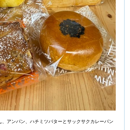
ん、アンパン、ハチミツバターとサックサクカレーパン
ト。