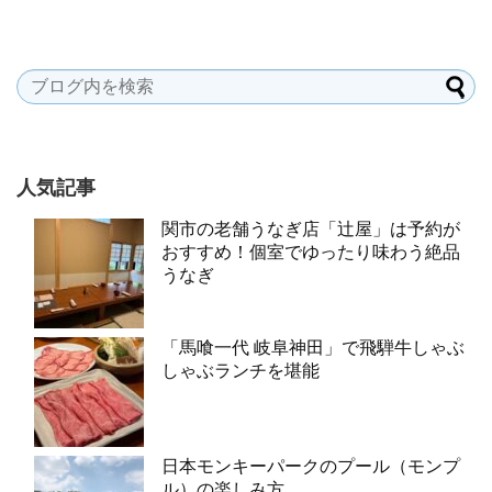
人気記事
関市の老舗うなぎ店「辻屋」は予約が
おすすめ！個室でゆったり味わう絶品
うなぎ
「馬喰一代 岐阜神田」で飛騨牛しゃぶ
しゃぶランチを堪能
日本モンキーパークのプール（モンプ
ル）の楽しみ方