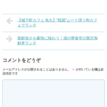
【城下町カフェ 魚久】“戦国”ムード漂う和カフ
ェでランチ
新鮮魚介を豪快に味わう！湯の華食堂の贅沢海
鮮丼ランチ
コメントをどうぞ
メールアドレスが公開されることはありません。
※
が付いている欄は必
須項目です