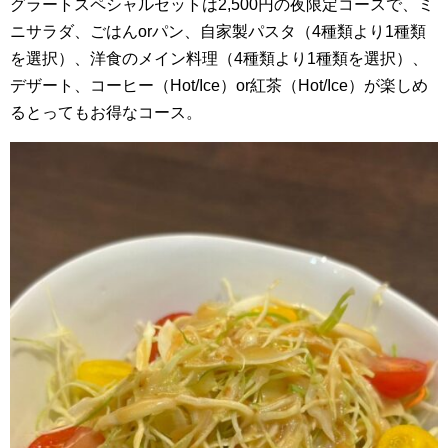
グラートスペシャルセットは2,500円の夜限定コースで、ミ
ニサラダ、ごはんorパン、自家製パスタ（4種類より1種類
を選択）、洋食のメイン料理（4種類より1種類を選択）、
デザート、コーヒー（Hot/Ice）or紅茶（Hot/Ice）が楽しめ
るとってもお得なコース。