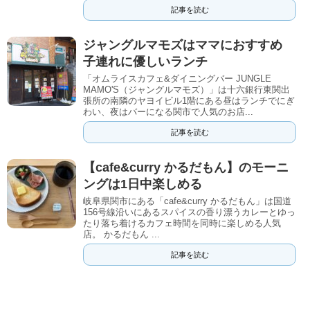
記事を読む
ジャングルマモズはママにおすすめ
子連れに優しいランチ
「オムライスカフェ&ダイニングバー JUNGLE
MAMO'S（ジャングルマモズ）」は十六銀行東関出
張所の南隣のヤヨイビル1階にある昼はランチでにぎ
わい、夜はバーになる関市で人気のお店...
記事を読む
【cafe&curry かるだもん】のモーニ
ングは1日中楽しめる
岐阜県関市にある「cafe&curry かるだもん」は国道
156号線沿いにあるスパイスの香り漂うカレーとゆっ
たり落ち着けるカフェ時間を同時に楽しめる人気
店。 かるだもん ...
記事を読む