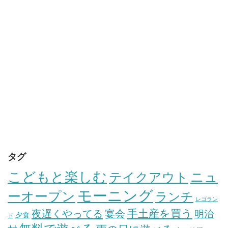
タグ
こどもと楽しむ
テイクアウト
ニュ
モーニング
ーオープン
ランチ
レゴラン
手土産を買う
夜遅くやってる
宴会
明治
夕食
ド