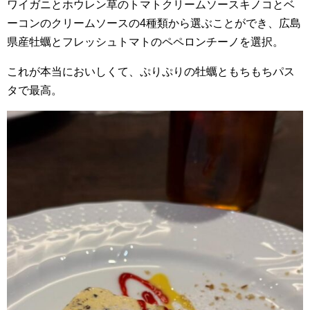
ワイガニとホウレン草のトマトクリームソースキノコとベ
ーコンのクリームソースの4種類から選ぶことができ、広島
県産牡蠣とフレッシュトマトのペペロンチーノを選択。
これが本当においしくて、ぷりぷりの牡蠣ともちもちパス
タで最高。