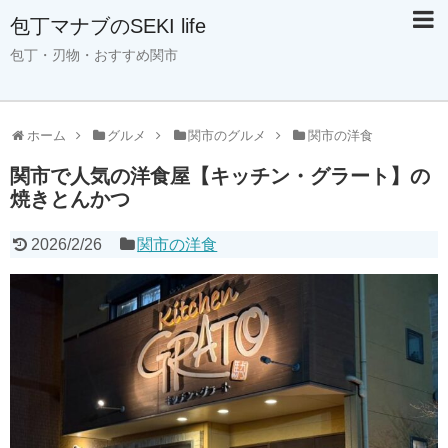
包丁マナブのSEKI life
包丁・刃物・おすすめ関市
ホーム
グルメ
関市のグルメ
関市の洋食
関市で人気の洋食屋【キッチン・グラート】の
焼きとんかつ
2026/2/26
関市の洋食