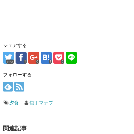
シェアする
error
0
0
フォローする
夕食
包丁マナブ
関連記事