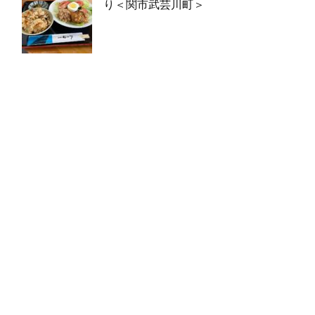
り＜関市武芸川町＞