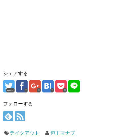
シェアする
error
0
0
フォローする
テイクアウト
包丁マナブ