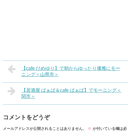
【cafe ひめゆり】で朝からゆったり優雅にモー
ニング＜山県市＞
【居酒屋 ばぁば＆cafe ばぁば】でモーニング＜
関市＞
コメントをどうぞ
メールアドレスが公開されることはありません。
※
が付いている欄は必