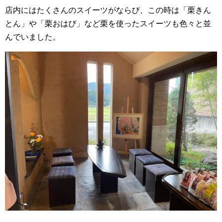
店内にはたくさんのスイーツがならび、この時は「栗きん
とん」や「栗おはび」など栗を使ったスイーツも色々と並
んでいました。