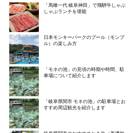
「馬喰一代 岐阜神田」で飛騨牛しゃぶ
しゃぶランチを堪能
日本モンキーパークのプール（モンプ
ル）の楽しみ方
「モネの池」の見頃の時期や時間、駐
車場について紹介します
「岐阜県関市 モネの池」の駐車場とお
すすめ周辺観光を紹介します