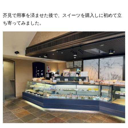
芥見で用事を済ませた後で、スイーツを購入しに初めて立
ち寄ってみました。