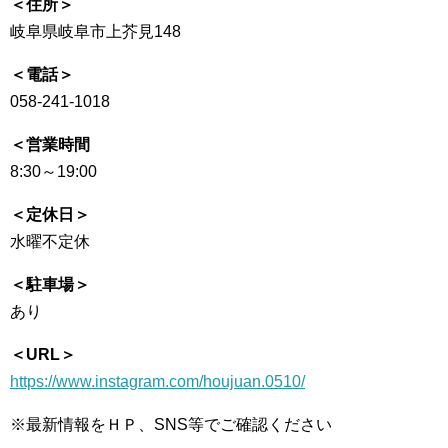
＜住所＞
岐阜県岐阜市上芥見148
＜電話＞
058-241-1018
＜営業時間
8:30～19:00
＜定休日＞
水曜不定休
＜駐車場＞
あり
＜URL＞
https://www.instagram.com/houjuan.0510/
※最新情報をＨＰ、SNS等でご確認ください