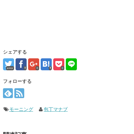
シェアする
error
0
0
フォローする
モーニング
包丁マナブ