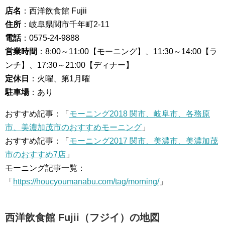
店名
：西洋飲食館 Fujii
住所
：岐阜県関市千年町2-11
電話
：0575-24-9888
営業時間
：8:00～11:00【モーニング】、11:30～14:00【ラ
ンチ】、17:30～21:00【ディナー】
定休日
：火曜、第1月曜
駐車場
：あり
おすすめ記事：「
モーニング2018 関市、岐阜市、各務原
市、美濃加茂市のおすすめモーニング
」
おすすめ記事：「
モーニング2017 関市、美濃市、美濃加茂
市のおすすめ7店
」
モーニング記事一覧：
「
https://houcyoumanabu.com/tag/morning/
」
西洋飲食館 Fujii（フジイ）の地図