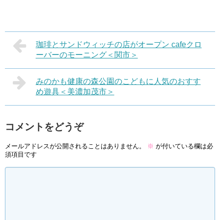
珈琲とサンドウィッチの店がオープン cafeクロ
ーバーのモーニング＜関市＞
みのかも健康の森公園のこどもに人気のおすす
め遊具＜美濃加茂市＞
コメントをどうぞ
メールアドレスが公開されることはありません。
※
が付いている欄は必
須項目です