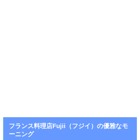
フランス料理店Fujii（フジイ）の優雅なモ
ーニング