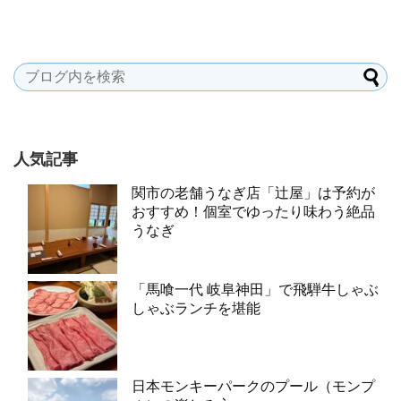
人気記事
関市の老舗うなぎ店「辻屋」は予約が
おすすめ！個室でゆったり味わう絶品
うなぎ
「馬喰一代 岐阜神田」で飛騨牛しゃぶ
しゃぶランチを堪能
日本モンキーパークのプール（モンプ