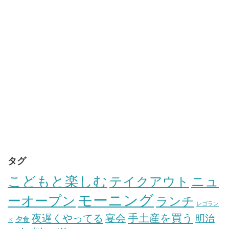
タグ
こどもと楽しむ
テイクアウト
ニュ
モーニング
ーオープン
ランチ
レゴラン
手土産を買う
夜遅くやってる
宴会
明治
夕食
ド