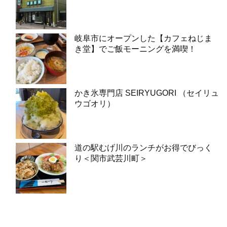
岐阜市にオープンした【カフェねじま
き堂】でご飯モーニングを満喫！
かき氷専門店 SEIRYUGORI （セイリュ
ウゴオリ）
道の駅むげ川のランチがお得でびっく
り＜関市武芸川町＞