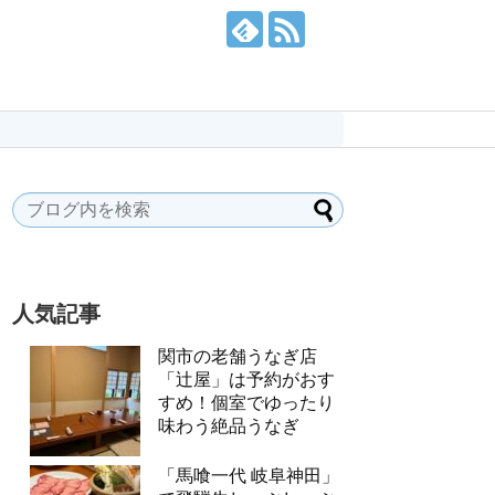
人気記事
関市の老舗うなぎ店
「辻屋」は予約がおす
すめ！個室でゆったり
味わう絶品うなぎ
「馬喰一代 岐阜神田」