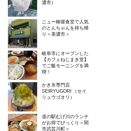
濃市）
ニュー柳屋食堂で人気
のとんちゃんを持ち帰
り＜美濃市＞
岐阜市にオープンした
【カフェねじまき堂】
でご飯モーニングを満
喫！
かき氷専門店
SEIRYUGORI （セイ
リュウゴオリ）
道の駅むげ川のランチ
がお得でびっくり＜関
市武芸川町＞