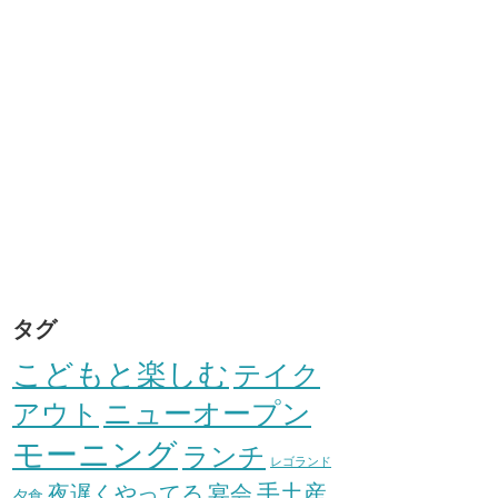
タグ
こどもと楽しむ
テイク
アウト
ニューオープン
モーニング
ランチ
レゴランド
手土産
夜遅くやってる
宴会
夕食