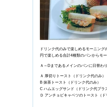
ドリンク代のみで楽しめるモーニングの
円で楽しめる合計4種類のパンからモ
Ａ～Dまであるメインのパンに日替わ
Ａ 厚切りトースト（ドリンク代のみ）
B 抹茶トースト（ドリンク代のみ）
C ハムエッグサンド（ドリンク代プラス
Ｄ アンチョビキャベツのトースト（ド