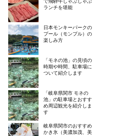
で飛騨牛しゃぶしゃぶ
ランチを堪能
日本モンキーパークの
プール（モンプル）の
楽しみ方
「モネの池」の見頃の
時期や時間、駐車場に
ついて紹介します
「岐阜県関市 モネの
池」の駐車場とおすす
め周辺観光を紹介しま
す
岐阜県関市のおすすめ
かき氷（美濃加茂、美