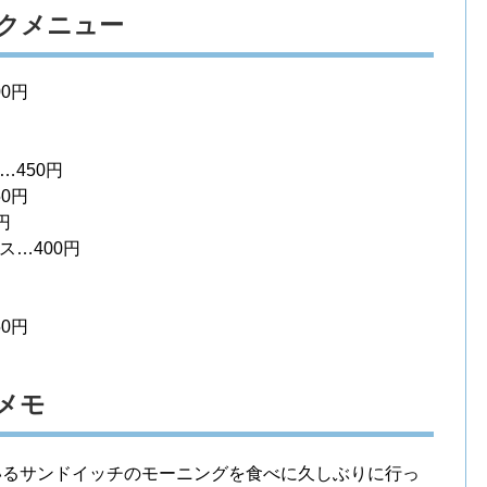
ンクメニュー
0円
450円
0円
円
…400円
0円
ミメモ
いるサンドイッチのモーニングを食べに久しぶりに行っ