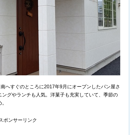
から南へすぐのところに2017年9月にオープンしたパン屋さ
ニングやランチも人気。洋菓子も充実していて、季節の
め。
スポンサーリンク