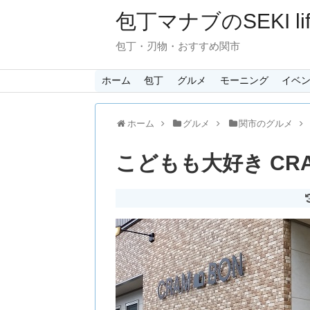
包丁マナブのSEKI lif
包丁・刃物・おすすめ関市
ホーム
包丁
グルメ
モーニング
イベ
ホーム
グルメ
関市のグルメ
こどもも大好き CR