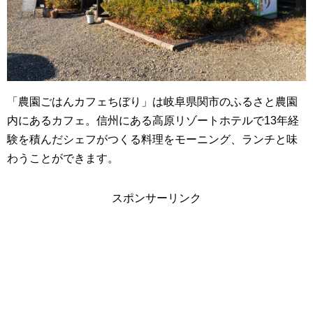
「農園ごはんカフェちぼり」は岐阜県関市のふるさと農園
内にあるカフェ。信州にある高原リゾートホテルで13年経
験を積んだシェフがつくる料理をモーニング、ランチと味
わうことができます。
スポンサーリンク