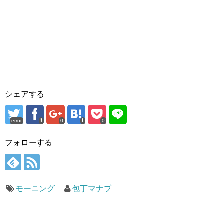
シェアする
error
0
0
フォローする
モーニング
包丁マナブ