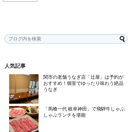
人気記事
関市の老舗うなぎ店「辻屋」は予約が
おすすめ！個室でゆったり味わう絶品
うなぎ
「馬喰一代 岐阜神田」で飛騨牛しゃぶ
しゃぶランチを堪能