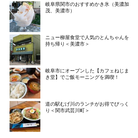
岐阜県関市のおすすめかき氷（美濃加
茂、美濃市）
ニュー柳屋食堂で人気のとんちゃんを
持ち帰り＜美濃市＞
岐阜市にオープンした【カフェねじま
き堂】でご飯モーニングを満喫！
道の駅むげ川のランチがお得でびっく
り＜関市武芸川町＞