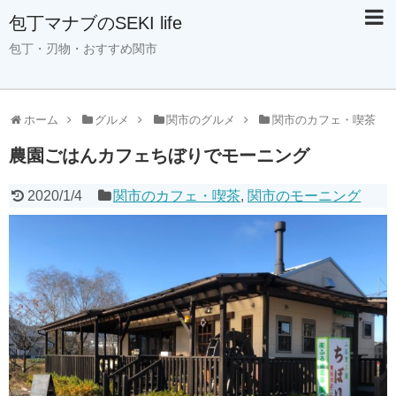
包丁マナブのSEKI life
包丁・刃物・おすすめ関市
ホーム
グルメ
関市のグルメ
関市のカフェ・喫茶
農園ごはんカフェちぼりでモーニング
2020/1/4
関市のカフェ・喫茶
,
関市のモーニング