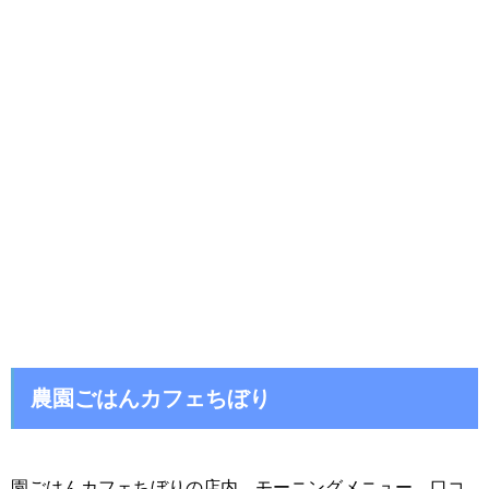
農園ごはんカフェちぼり
園ごはんカフェちぼりの店内、モーニングメニュー、口コ