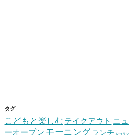
タグ
こどもと楽しむ
テイクアウト
ニュ
モーニング
ーオープン
ランチ
レゴラン