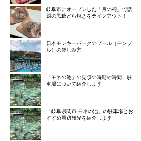
岐阜市にオープンした「月の祠」で話
題の黒糖どら焼きをテイクアウト！
日本モンキーパークのプール（モンプ
ル）の楽しみ方
「モネの池」の見頃の時期や時間、駐
車場について紹介します
「岐阜県関市 モネの池」の駐車場とお
すすめ周辺観光を紹介します