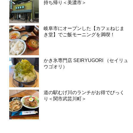
持ち帰り＜美濃市＞
岐阜市にオープンした【カフェねじま
き堂】でご飯モーニングを満喫！
かき氷専門店 SEIRYUGORI （セイリュ
ウゴオリ）
道の駅むげ川のランチがお得でびっく
り＜関市武芸川町＞