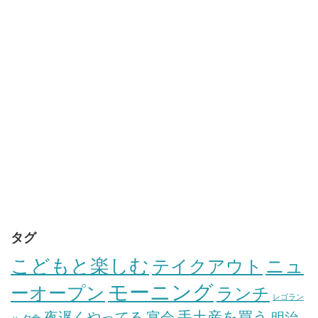
タグ
こどもと楽しむ
テイクアウト
ニュ
モーニング
ーオープン
ランチ
レゴラン
手土産を買う
夜遅くやってる
宴会
明治