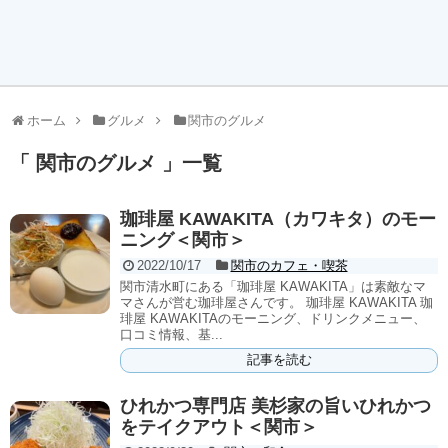
ホーム
グルメ
関市のグルメ
「 関市のグルメ 」一覧
珈琲屋 KAWAKITA（カワキタ）のモー
ニング＜関市＞
2022/10/17
関市のカフェ・喫茶
関市清水町にある「珈琲屋 KAWAKITA」は素敵なマ
マさんが営む珈琲屋さんです。 珈琲屋 KAWAKITA 珈
琲屋 KAWAKITAのモーニング、ドリンクメニュー、
口コミ情報、基...
記事を読む
ひれかつ専門店 美杉家の旨いひれかつ
をテイクアウト＜関市＞