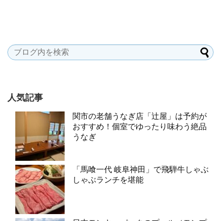
人気記事
関市の老舗うなぎ店「辻屋」は予約が
おすすめ！個室でゆったり味わう絶品
うなぎ
「馬喰一代 岐阜神田」で飛騨牛しゃぶ
しゃぶランチを堪能