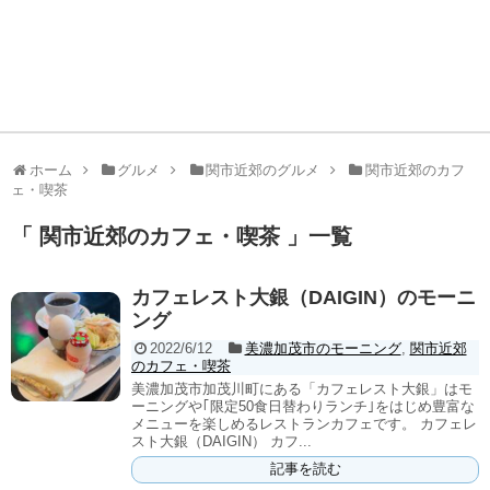
ホーム
グルメ
関市近郊のグルメ
関市近郊のカフ
ェ・喫茶
「 関市近郊のカフェ・喫茶 」一覧
カフェレスト大銀（DAIGIN）のモーニ
ング
2022/6/12
美濃加茂市のモーニング
,
関市近郊
のカフェ・喫茶
美濃加茂市加茂川町にある「カフェレスト大銀」はモ
ーニングや｢限定50食日替わりランチ｣をはじめ豊富な
メニューを楽しめるレストランカフェです。 カフェレ
スト大銀（DAIGIN） カフ...
記事を読む