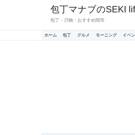
包丁マナブのSEKI lif
包丁・刃物・おすすめ関市
ホーム
包丁
グルメ
モーニング
イベ