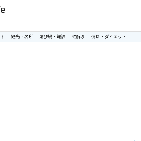
e
ント
観光・名所
遊び場・施設
謎解き
健康・ダイエット