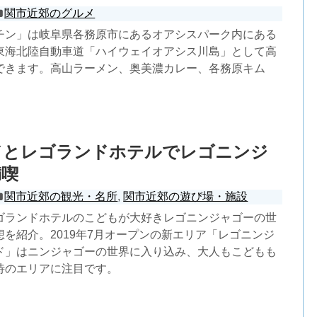
関市近郊のグルメ
チン」は岐阜県各務原市にあるオアシスパーク内にある
東海北陸自動車道「ハイウェイオアシス川島」として高
できます。高山ラーメン、奥美濃カレー、各務原キム
ドとレゴランドホテルでレゴニンジ
満喫
関市近郊の観光・名所
,
関市近郊の遊び場・施設
ゴランドホテルのこどもが大好きレゴニンジャゴーの世
を紹介。2019年7月オープンの新エリア「レゴニンジ
ド」はニンジャゴーの世界に入り込み、大人もこどもも
待のエリアに注目です。