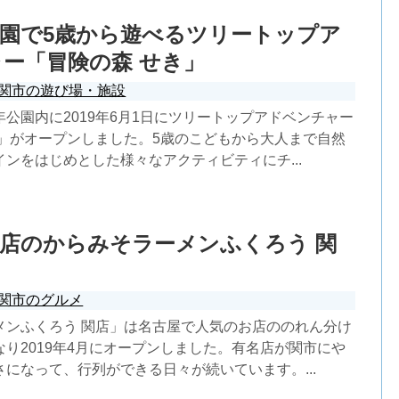
園で5歳から遊べるツリートップア
ー「冒険の森 せき」
関市の遊び場・施設
公園内に2019年6月1日にツリートップアドベンチャー
き」がオープンしました。5歳のこどもから大人まで自然
ンをはじめとした様々なアクティビティにチ...
店のからみそラーメンふくろう 関
関市のグルメ
メンふくろう 関店」は名古屋で人気のお店ののれん分け
り2019年4月にオープンしました。有名店が関市にや
になって、行列ができる日々が続いています。...