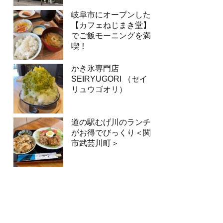
岐阜市にオープンした
【カフェねじまき堂】
でご飯モーニングを満
喫！
かき氷専門店
SEIRYUGORI （セイ
リュウゴオリ）
道の駅むげ川のランチ
がお得でびっくり＜関
市武芸川町＞