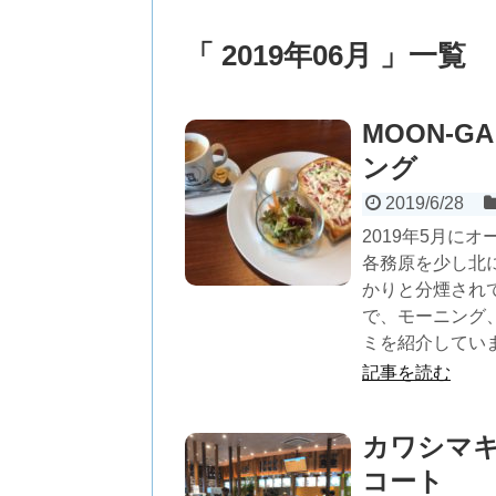
「 2019年06月 」一覧
MOON-G
ング
2019/6/28
2019年5月にオ
各務原を少し北
かりと分煙され
で、モーニング
ミを紹介してい
記事を読む
カワシマ
コート