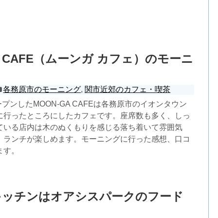
A CAFE（ムーンガ カフェ）のモーニ
各務原市のモーニング
,
関市近郊のカフェ・喫茶
ープンしたMOON-GA CAFEは各務原市のイオンタウン
に行ったところにしたカフェです。座席数も多く、しっ
ている店内は木のぬくもりを感じる落ち着いて雰囲気
、ランチが楽しめます。モーニングに行った感想、口コ
ます。
キッチンはオアシスパークのフード