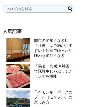
人気記事
関市の老舗うなぎ店
「辻屋」は予約がおす
すめ！個室でゆったり
味わう絶品うなぎ
「馬喰一代 岐阜神田」
で飛騨牛しゃぶしゃぶ
ランチを堪能
日本モンキーパークの
プール（モンプル）の
楽しみ方