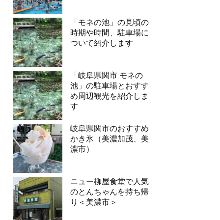
「モネの池」の見頃の
時期や時間、駐車場に
ついて紹介します
「岐阜県関市 モネの
池」の駐車場とおすす
め周辺観光を紹介しま
す
岐阜県関市のおすすめ
かき氷（美濃加茂、美
濃市）
ニュー柳屋食堂で人気
のとんちゃんを持ち帰
り＜美濃市＞