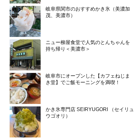
岐阜県関市のおすすめかき氷（美濃加
茂、美濃市）
ニュー柳屋食堂で人気のとんちゃんを
持ち帰り＜美濃市＞
岐阜市にオープンした【カフェねじま
き堂】でご飯モーニングを満喫！
かき氷専門店 SEIRYUGORI （セイリュ
ウゴオリ）