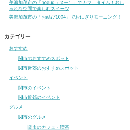
美濃加茂市の「noeud（ヌー）」でカフェタイム！おし
ゃれな空間で楽しむスイーツ
美濃加茂市の「お結び1004」でおにぎりモーニング！
カテゴリー
おすすめ
関市のおすすめスポット
関市近郊のおすすめスポット
イベント
関市のイベント
関市近郊のイベント
グルメ
関市のグルメ
関市のカフェ・喫茶