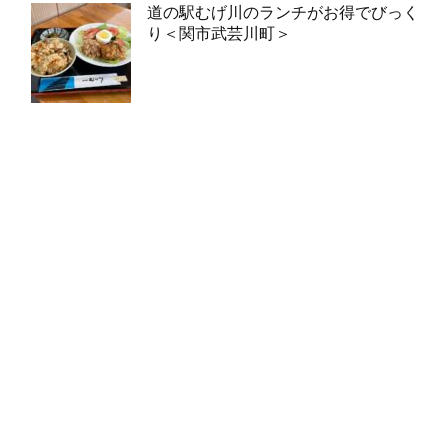
道の駅むげ川のランチがお得でびっく
り＜関市武芸川町＞