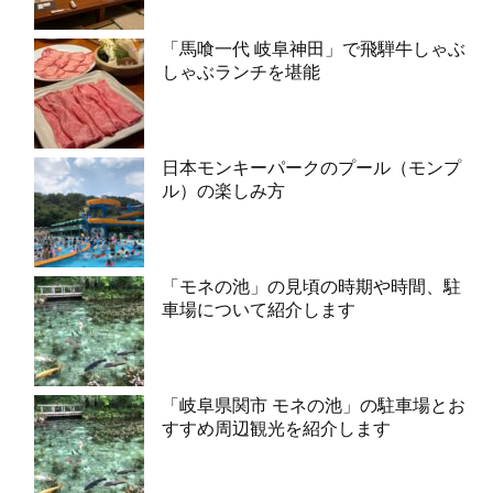
「馬喰一代 岐阜神田」で飛騨牛しゃぶ
しゃぶランチを堪能
日本モンキーパークのプール（モンプ
ル）の楽しみ方
「モネの池」の見頃の時期や時間、駐
車場について紹介します
「岐阜県関市 モネの池」の駐車場とお
すすめ周辺観光を紹介します