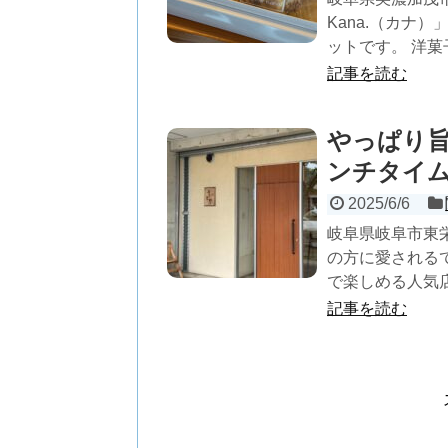
Kana.（カナ
ットです。 洋菓子
記事を読む
やっぱり
ンチタイ
2025/6/6
岐阜県岐阜市東
の方に愛される
で楽しめる人気店で
記事を読む