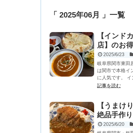
「 2025年06月 」一覧
【インドカ
店】のお
2025/6/23
岐阜県関市東田
は関市で本格イ
に人気です。 イン
記事を読む
【うまけ
絶品手作
2025/6/20