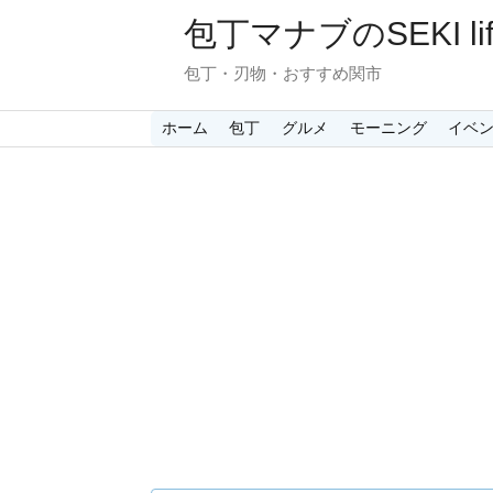
包丁マナブのSEKI lif
包丁・刃物・おすすめ関市
ホーム
包丁
グルメ
モーニング
イベ