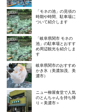
「モネの池」の見頃の
時期や時間、駐車場に
ついて紹介します
「岐阜県関市 モネの
池」の駐車場とおすす
め周辺観光を紹介しま
す
岐阜県関市のおすすめ
かき氷（美濃加茂、美
濃市）
ニュー柳屋食堂で人気
のとんちゃんを持ち帰
り＜美濃市＞