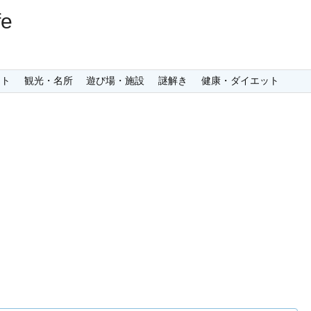
e
ント
観光・名所
遊び場・施設
謎解き
健康・ダイエット