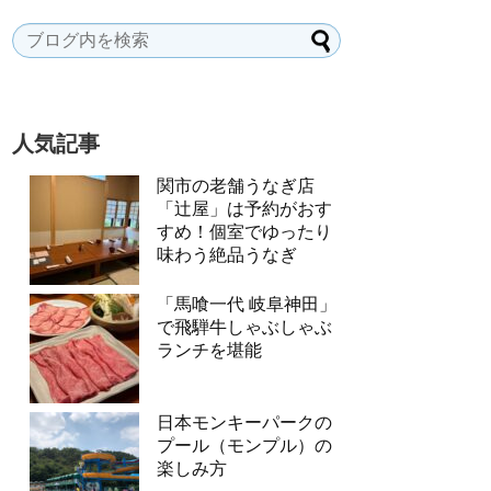
人気記事
関市の老舗うなぎ店
「辻屋」は予約がおす
すめ！個室でゆったり
味わう絶品うなぎ
「馬喰一代 岐阜神田」
で飛騨牛しゃぶしゃぶ
ランチを堪能
日本モンキーパークの
プール（モンプル）の
楽しみ方