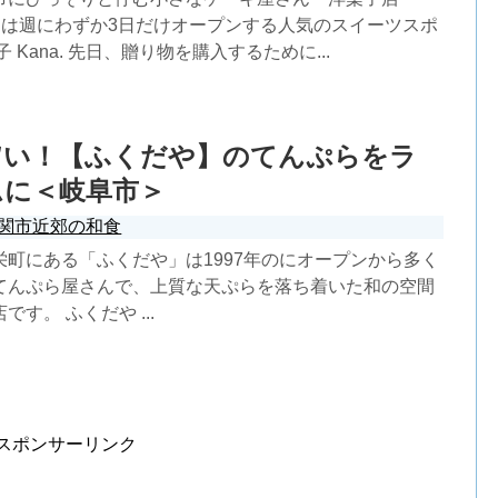
）」は週にわずか3日だけオープンする人気のスイーツスポ
 Kana. 先日、贈り物を購入するために...
旨い！【ふくだや】のてんぷらをラ
ムに＜岐阜市＞
関市近郊の和食
栄町にある「ふくだや」は1997年のにオープンから多く
てんぷら屋さんで、上質な天ぷらを落ち着いた和の空間
す。 ふくだや ...
スポンサーリンク