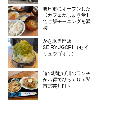
岐阜市にオープンした
【カフェねじまき堂】
でご飯モーニングを満
喫！
かき氷専門店
SEIRYUGORI （セイ
リュウゴオリ）
道の駅むげ川のランチ
がお得でびっくり＜関
市武芸川町＞