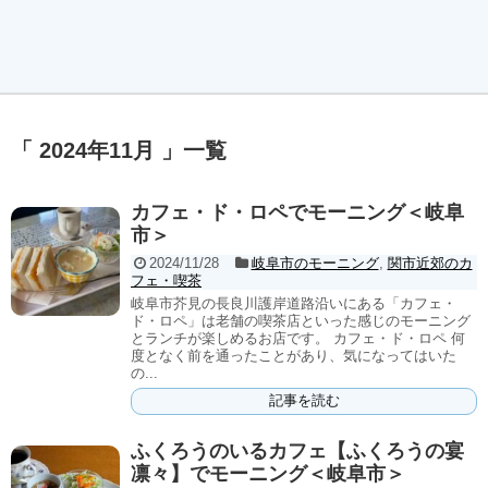
「 2024年11月 」一覧
カフェ・ド・ロペでモーニング＜岐阜
市＞
2024/11/28
岐阜市のモーニング
,
関市近郊のカ
フェ・喫茶
岐阜市芥見の長良川護岸道路沿いにある「カフェ・
ド・ロペ」は老舗の喫茶店といった感じのモーニング
とランチが楽しめるお店です。 カフェ・ド・ロペ 何
度となく前を通ったことがあり、気になってはいた
の...
記事を読む
ふくろうのいるカフェ【ふくろうの宴
凛々】でモーニング＜岐阜市＞