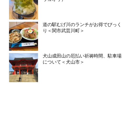
道の駅むげ川のランチがお得でびっく
り＜関市武芸川町＞
犬山成田山の厄払い祈祷時間、駐車場
について＜犬山市＞