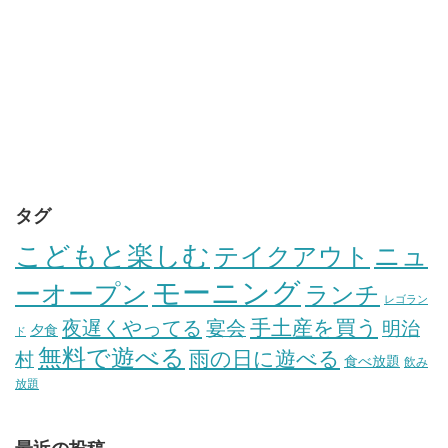
タグ
こどもと楽しむ
テイクアウト
ニュ
モーニング
ーオープン
ランチ
レゴラン
手土産を買う
夜遅くやってる
宴会
明治
夕食
ド
無料で遊べる
雨の日に遊べる
村
食べ放題
飲み
放題