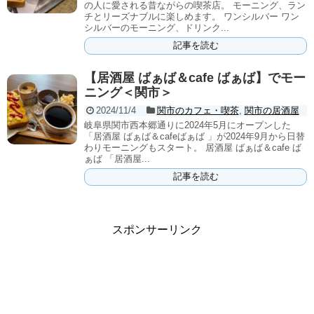
の人に愛される昔ながらの喫茶店。 モーニング、ラン
チとリーズナブルに楽しめます。 ワンシルバー ワン
シルバーのモーニング、ドリンク...
記事を読む
【居酒屋 ばぁば＆cafe ばぁば】でモー
ニング＜関市＞
2024/11/4
関市のカフェ・喫茶
,
関市の居酒屋
岐阜県関市西本郷通りに2024年5月にオープンした
「居酒屋 ばぁば＆cafeばぁば 」が2024年9月から日替
わりモーニングもスタート。 居酒屋 ばぁば＆cafe ば
ぁば 「居酒屋...
記事を読む
スポンサーリンク