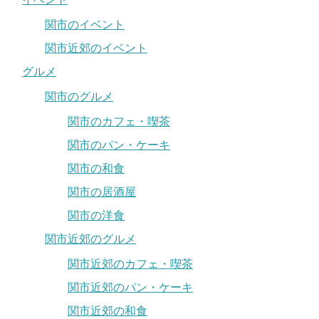
関市のイベント
関市近郊のイベント
グルメ
関市のグルメ
関市のカフェ・喫茶
関市のパン・ケーキ
関市の和食
関市の居酒屋
関市の洋食
関市近郊のグルメ
関市近郊のカフェ・喫茶
関市近郊のパン・ケーキ
関市近郊の和食