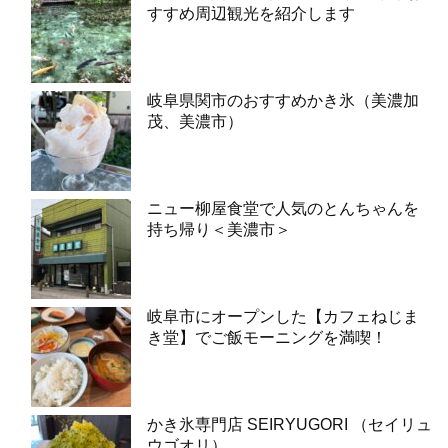
すすめ周辺観光を紹介します
岐阜県関市のおすすめかき氷（美濃加
茂、美濃市）
ニュー柳屋食堂で人気のとんちゃんを
持ち帰り＜美濃市＞
岐阜市にオープンした【カフェねじま
き堂】でご飯モーニングを満喫！
かき氷専門店 SEIRYUGORI （セイリュ
ウゴオリ）