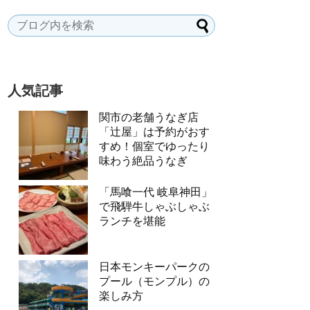
人気記事
関市の老舗うなぎ店
「辻屋」は予約がおす
すめ！個室でゆったり
味わう絶品うなぎ
「馬喰一代 岐阜神田」
で飛騨牛しゃぶしゃぶ
ランチを堪能
日本モンキーパークの
プール（モンプル）の
楽しみ方