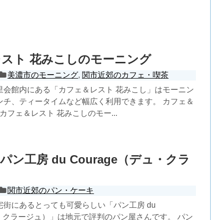
スト 花みこしのモーニング
美濃市のモーニング
,
関市近郊のカフェ・喫茶
里会館内にある「カフェ＆レスト 花みこし」はモーニン
ンチ、ティータイムなど幅広く利用できます。 カフェ＆
カフェ＆レスト 花みこしのモー...
ン工房 du Courage（デュ・クラ
関市近郊のパン・ケーキ
街にあるとっても可愛らしい「パン工房 du
デュ・クラージュ）」は地元で評判のパン屋さんです。 パン