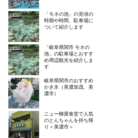
「モネの池」の見頃の
時期や時間、駐車場に
ついて紹介します
「岐阜県関市 モネの
池」の駐車場とおすす
め周辺観光を紹介しま
す
岐阜県関市のおすすめ
かき氷（美濃加茂、美
濃市）
ニュー柳屋食堂で人気
のとんちゃんを持ち帰
り＜美濃市＞