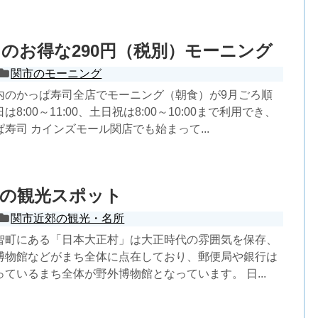
のお得な290円（税別）モーニング
関市のモーニング
内のかっぱ寿司全店でモーニング（朝食）が9月ごろ順
8:00～11:00、土日祝は8:00～10:00まで利用でき、
寿司 カインズモール関店でも始まって...
村の観光スポット
関市近郊の観光・名所
智町にある「日本大正村」は大正時代の雰囲気を保存、
博物館などがまち全体に点在しており、郵便局や銀行は
ているまち全体が野外博物館となっています。 日...