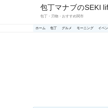
包丁マナブのSEKI lif
包丁・刃物・おすすめ関市
ホーム
包丁
グルメ
モーニング
イベ