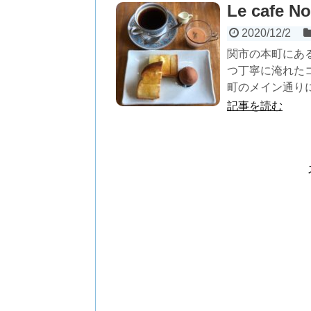
Le caf
2020/12/2
関市の本町にあるL
つ丁寧に淹れた
町のメイン通りに
記事を読む