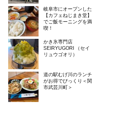
岐阜市にオープンした
【カフェねじまき堂】
でご飯モーニングを満
喫！
かき氷専門店
SEIRYUGORI （セイ
リュウゴオリ）
道の駅むげ川のランチ
がお得でびっくり＜関
市武芸川町＞