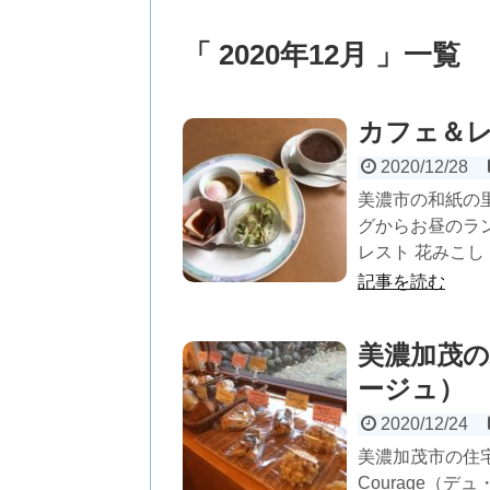
「 2020年12月 」一覧
カフェ＆レ
2020/12/28
美濃市の和紙の
グからお昼のラ
レスト 花みこし 
記事を読む
美濃加茂のパ
ージュ）
2020/12/24
美濃加茂市の住宅
Courage（