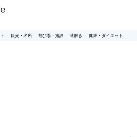
e
ント
観光・名所
遊び場・施設
謎解き
健康・ダイエット