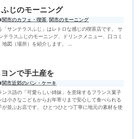
スふじのモーニング
関市のカフェ・喫茶
,
関市のモーニング
る「サンテラスふじ」はレトロな感じの喫茶店です。 サ
サンテラスふじのモーニング、ドリンクメニュー、口コミ
地図（場所）を紹介します。 ...
ニヨンで手土産を
関市近郊のパン・ケーキ
ランス語の「可愛らしい姉妹」を意味するフランス菓子
ンは小さなこどもからお年寄りまで安心して食べられる
子が並ぶお店です。 ひとつひとつ丁寧に地元の素材を使