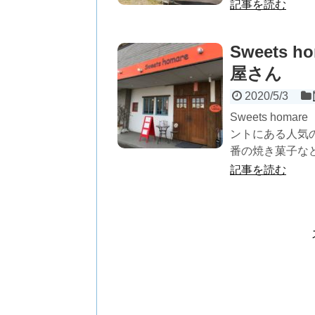
記事を読む
Sweets
屋さん
2020/5/3
Sweets ho
ントにある人気
番の焼き菓子など
記事を読む