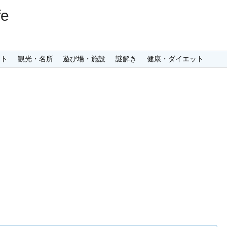
e
ント
観光・名所
遊び場・施設
謎解き
健康・ダイエット