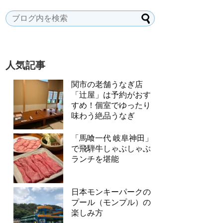
人気記事
関市の老舗うなぎ店
「辻屋」は予約がおす
すめ！個室でゆったり
味わう絶品うなぎ
「馬喰一代 岐阜神田」
で飛騨牛しゃぶしゃぶ
ランチを堪能
日本モンキーパークの
プール（モンプル）の
楽しみ方