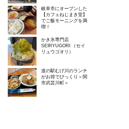
岐阜市にオープンした
【カフェねじまき堂】
でご飯モーニングを満
喫！
かき氷専門店
SEIRYUGORI （セイ
リュウゴオリ）
道の駅むげ川のランチ
がお得でびっくり＜関
市武芸川町＞