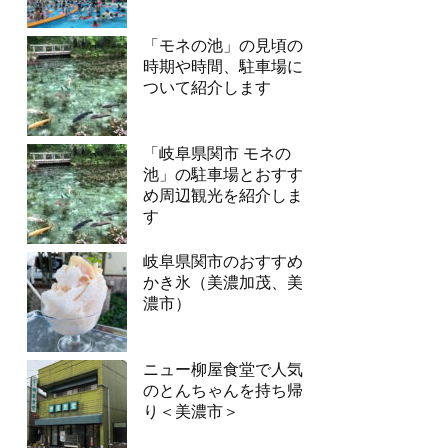
「モネの池」の見頃の
時期や時間、駐車場に
ついて紹介します
「岐阜県関市 モネの
池」の駐車場とおすす
め周辺観光を紹介しま
す
岐阜県関市のおすすめ
かき氷（美濃加茂、美
濃市）
ニュー柳屋食堂で人気
のとんちゃんを持ち帰
り＜美濃市＞