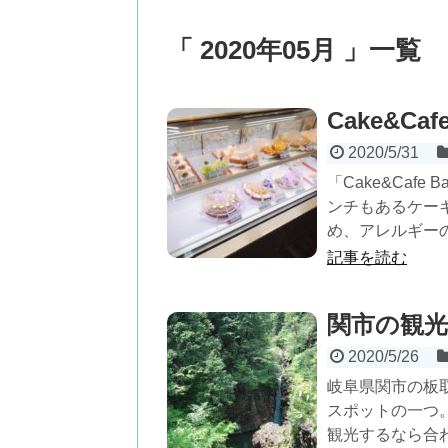
「 2020年05月 」一覧
Cake&C
2020/5/31
「Cake&Caf
ンチもあるケー
め、アレルギーの
記事を読む
関市の観光
2020/5/26
岐阜県関市の板
スポットの一つ
観光するなら合わ