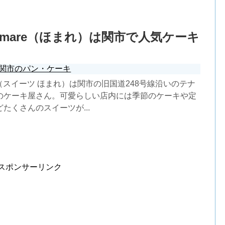
 homare（ほまれ）は関市で人気ケーキ
関市のパン・ケーキ
mare（スイーツ ほまれ）は関市の旧国道248号線沿いのテナ
のケーキ屋さん。可愛らしい店内には季節のケーキや定
たくさんのスイーツが...
スポンサーリンク