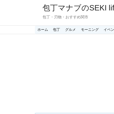
包丁マナブのSEKI lif
包丁・刃物・おすすめ関市
ホーム
包丁
グルメ
モーニング
イベ