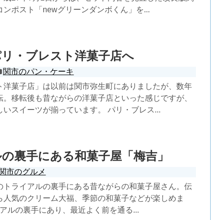
ンポスト「newグリーンダンボくん」を...
パリ・ブレスト洋菓子店へ
関市のパン・ケーキ
ト洋菓子店」は以前は関市弥生町にありましたが、数年
転。移転後も昔ながらの洋菓子店といった感じですが、
いスイーツが揃っています。 パリ・ブレス...
ルの裏手にある和菓子屋「梅吉」
関市のグルメ
のトライアルの裏手にある昔ながらの和菓子屋さん。伝
ら人気のクリーム大福、季節の和菓子などが楽しめま
イアルの裏手にあり、最近よく前を通る...